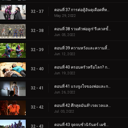
ตอนที่ 37 การต่อสู้อันดุเดือดที่หลีกเลี่ยงไม่ได้! ภารกิจเพื่อทวงคืนปีศาจทำลายตัวเอง!
32 - 37
May. 29, 2022
ตอนที่ 38 รวมตัวพ่อลูก! รีเควสขั้นสุด!
32 - 38
Jun. 05, 2022
ตอนที่ 39 ความหวังและความสิ้นหวัง ความขัดแย้งของพี่น้อง
32 - 39
Jun. 12, 2022
ตอนที่ 40 ครอบครัวหรือโลก? การทะเลาะวิวาทระหว่างพี่น้อง!
32 - 40
Jun. 19, 2022
ตอนที่ 41 แรงจูงใจของพ่อและการตัดสินใจของลูกชาย!
32 - 41
Jun. 26, 2022
ตอนที่ 42 ศึกสุดมันส์! เรดเวลและดีสตรีม
32 - 42
Jul. 03, 2022
ตอนที่ 43 จุดจบชั่วนิรันดร์ เผชิญการกลับใจของคุณ
32 - 43