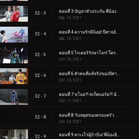
ตอนที่ 3 ปัญหาตัวประกัน พี่น้องต้องทำอะไร!
32 - 3
Sep. 19, 2021
ตอนที่ 4 ความรักมีน้อย! ปีศาจอันตรายถือกำเนิดแล้ว!
32 - 4
Sep. 26, 2021
ตอนที่ 5 ไรเดอร์รักษาโลก! ใครคือคนทรยศ!
32 - 5
Oct. 03, 2021
ตอนที่ 6 ตัวตนที่แท้จริงของปีศาจ! การแสดงสุดช็อก!
32 - 6
Oct. 10, 2021
ตอนที่ 7 ขโมย?! สเก็ตบอร์ด?! ฉันคาเงโระ!
32 - 7
Oct. 17, 2021
ตอนที่ 8 วันหยุดของครอบครัว สวรรค์และนรก!
32 - 8
Oct. 24, 2021
ตอนที่ 9 คาเงโร่ผู้บ้าบิ่น! พี่น้องอิการาชิแตกสลาย!
32 - 9