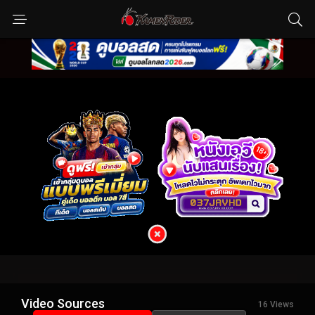
Video Sources
16 Views