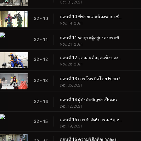
Oct. 31, 2021
ตอนที่ 10 พี่ชายและน้องชาย เชื่อใจคุณ
32 - 10
Nov. 14, 2021
ตอนที่ 11 ซากุระผู้อยู่ยงคงกระพัน พลังเหล่านั้นมีไว้เพื่ออะไร?
32 - 11
Nov. 21, 2021
ตอนที่ 12 จุดอ่อนคือจุดแข็งของคุณ! ฌานน์ผู้ไร้เทียมทาน!
32 - 12
Nov. 28, 2021
ตอนที่ 13 การโทรปิดโดย Fenix ​​​​!
32 - 13
Dec. 05, 2021
ตอนที่ 14 ผู้บังคับบัญชาเป็นคนตาย?!
32 - 14
Dec. 12, 2021
ตอนที่ 15 การกำจัด! การเผชิญหน้า! เดดแมน!
32 - 15
Dec. 19, 2021
ตอนที่ 16 ความรู้สึกที่อยากจะปกป้อง... ถึงเวลาของพี่น้องอิการาชิแล้ว!