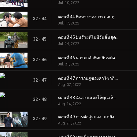
Jul. 10, 2022
ตอนที่ 44 ทิศทางของการมอบทุกสิ่งให้กับคุณ
32 - 44
Jul. 17, 2022
ตอนที่ 45 ฝันร้ายที่ไม่มีวันสิ้นสุด ผู้ปกป้องและผู้ถูกปกป้อง
32 - 45
Jul. 24, 2022
ตอนที่ 46 ความกล้าที่จะยืนหยัดร่วมกัน... จริงๆ แล้วคุณควรปกป้องอะไร?
32 - 46
Jul. 31, 2022
ตอนที่ 47 การกบฏของคาริซากิ ราคาของการเปลี่ยนแปลง
32 - 47
Aug. 07, 2022
ตอนที่ 48 ฉันจะแสดงให้คุณเห็นว่าฉันพร้อมแล้ว! ฉันคือ... ผู้ยุ่งอันดับหนึ่งของญี่ปุ่น!
32 - 48
Aug. 14, 2022
ตอนที่ 49 การต่อสู้จบลง...แต่ยังมีปีศาจเหลืออยู่
32 - 49
Aug. 21, 2022