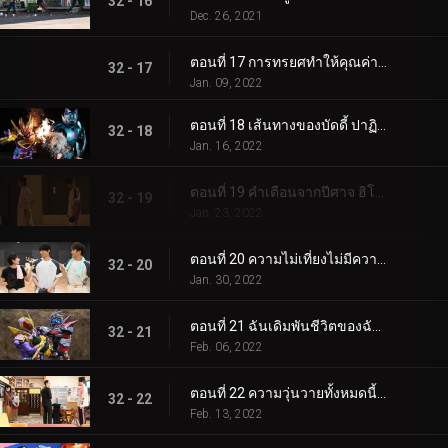
32 - 16
Dec. 26, 2021
ตอนที่ 17 การทรยศทำให้คุณค่าที่แท้จริงของเพื่อนลึกซึ้งยิ่งขึ้น
32 - 17
Jan. 09, 2022
ตอนที่ 18 เส้นทางของบัดดี้ ปาฏิหาริย์แห่งไฟและน้ำแข็ง
32 - 18
Jan. 16, 2022
ตอนที่ 19 คำเตือนจากปีศาจ ฮิโรมิถูกล้อมแล้ว!
32 - 19
Jan. 23, 2022
ตอนที่ 20 ความไม่เที่ยงไม่มีความรู้สึก การคืนทุนในการเปลี่ยนแปลง
32 - 20
Jan. 30, 2022
ตอนที่ 21 ฉันเดิมพันชีวิตของฉันและทิ้งคุณไว้กับความรู้สึกเหล่านี้
32 - 21
Feb. 06, 2022
ตอนที่ 22 ความวุ่นวายทั้งหมดนี้เพื่อหนทางไปสู่จุดสูงสุด?!
32 - 22
Feb. 13, 2022