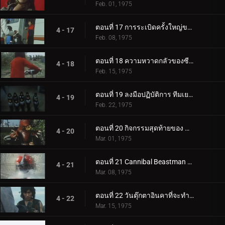
Feb. 01, 1975
ตอนที่ 17 การระเบิดครั้งใหญ่ของภูเขาไฟฟูจิ? ปฏิบัติการกระทะทอดของโตเกียว!
4 - 17
Feb. 08, 1975
ตอนที่ 18 ความหวาดกลัวของซีโร่! ปฏิบัติการแผ่นดินไหวครั้งใหญ่!!
4 - 18
Feb. 15, 1975
ตอนที่ 19 ลงมือปฏิบัติการ ทีมเยาวชนครันด้า!!
4 - 19
Feb. 22, 1975
ตอนที่ 20 กิจกรรมสุดท้ายของ Mole Beastman!!
4 - 20
Mar. 01, 1975
ตอนที่ 21 Cannibal Beastman ที่จะกิน Frozen Rider
4 - 21
Mar. 08, 1975
ตอนที่ 22 วันตุ๊กตาอินคาที่จะทำลายล้างมหานครโตเกียว
4 - 22
Mar. 15, 1975