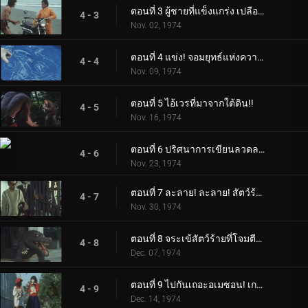
ตอนที่ 3 ผู้ชายที่แข็งแกร่ง เปลือยเปล่า และว่องไว!
4 - 3
Nov. 02, 1974
ตอนที่ 4 แข่ง! จอมยุทธ์แห่งความเดือดดาล!!
4 - 4
Nov. 09, 1974
ตอนที่ 5 ไอ้เวรที่มาจากใต้ดิน!!
4 - 5
Nov. 16, 1974
ตอนที่ 6 ปริศนาการเขียนลวดลายเชือกอินคา!!
4 - 6
Nov. 23, 1974
ตอนที่ 7 ละลาย! ละลาย! สัตว์ร้ายงูที่น่าสะพรึงกลัว
4 - 7
Nov. 30, 1974
ตอนที่ 8 จระเข้สัตว์ร้ายที่โจมตีโรงเรียน
4 - 8
Dec. 07, 1974
ตอนที่ 9 ไปกันเถอะอเมซอน! เกาะของมนุษย์ปูยักษ์!
4 - 9
Dec. 14, 1974