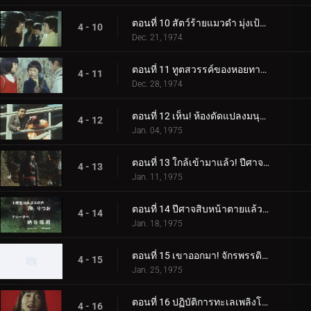
ตอนที่ 10 สัตว์ร้ายแมวดำ มุ่งเป้าไปที่โรงเรียนอนุบาล!
4 - 10
Dec. 21, 1974
ตอนที่ 11 ทูตสวรรค์ของหอยทากทองคำ!?
4 - 11
Dec. 28, 1974
ตอนที่ 12 เห็น! ห้องดัดแปลงมนุษย์สัตว์ร้ายของเกดอน
4 - 12
Jan. 04, 1975
ตอนที่ 13 ใกล้เข้ามาแล้ว! ปีศาจสิบหน้า! อันตรายนะอเมซอน!!
4 - 13
Jan. 11, 1975
ตอนที่ 14 ปีศาจสิบหน้าตายแล้ว! และศัตรูใหม่เหรอ?
4 - 14
Jan. 18, 1975
ตอนที่ 15 เขาออกมา! จักรพรรดิผู้ยิ่งใหญ่ผู้น่าสยดสยองซีโร่
4 - 15
Jan. 25, 1975
ตอนที่ 16 ปฏิบัติการทะเลเพลิงโตเกียวของการารันด้า!!
4 - 16