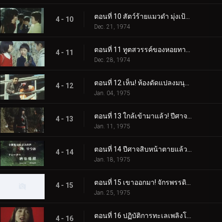
ตอนที่ 10 สัตว์ร้ายแมวดำ มุ่งเป้าไปที่โรงเรียนอนุบาล!
4 - 10
Dec. 21, 1974
ตอนที่ 11 ทูตสวรรค์ของหอยทากทองคำ!?
4 - 11
Dec. 28, 1974
ตอนที่ 12 เห็น! ห้องดัดแปลงมนุษย์สัตว์ร้ายของเกดอน
4 - 12
Jan. 04, 1975
ตอนที่ 13 ใกล้เข้ามาแล้ว! ปีศาจสิบหน้า! อันตรายนะอเมซอน!!
4 - 13
Jan. 11, 1975
ตอนที่ 14 ปีศาจสิบหน้าตายแล้ว! และศัตรูใหม่เหรอ?
4 - 14
Jan. 18, 1975
ตอนที่ 15 เขาออกมา! จักรพรรดิผู้ยิ่งใหญ่ผู้น่าสยดสยองซีโร่
4 - 15
Jan. 25, 1975
ตอนที่ 16 ปฏิบัติการทะเลเพลิงโตเกียวของการารันด้า!!
4 - 16