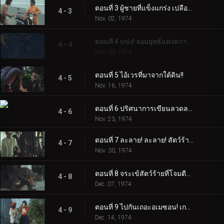
ตอนที่ 3 ผู้ชายที่แข็งแกร่ง เปลือยเปล่า และว่องไว!
4 - 3
Nov. 02, 1974
ตอนที่ 4 แข่ง! จอมยุทธ์แห่งความเดือดดาล!!
4 - 4
Nov. 09, 1974
ตอนที่ 5 ไอ้เวรที่มาจากใต้ดิน!!
4 - 5
Nov. 16, 1974
ตอนที่ 6 ปริศนาการเขียนลวดลายเชือกอินคา!!
4 - 6
Nov. 23, 1974
ตอนที่ 7 ละลาย! ละลาย! สัตว์ร้ายงูที่น่าสะพรึงกลัว
4 - 7
Nov. 30, 1974
ตอนที่ 8 จระเข้สัตว์ร้ายที่โจมตีโรงเรียน
4 - 8
Dec. 07, 1974
ตอนที่ 9 ไปกันเถอะอเมซอน! เกาะของมนุษย์ปูยักษ์!
4 - 9
Dec. 14, 1974