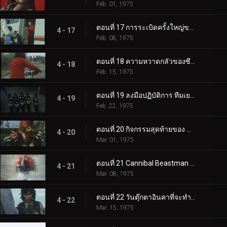
Feb. 01, 1975
ตอนที่ 17 การระเบิดครั้งใหญ่ของภูเขาไฟฟูจิ? ปฏิบัติการกระทะทอดของโตเกียว!
4 - 17
Feb. 08, 1975
ตอนที่ 18 ความหวาดกลัวของซีโร่! ปฏิบัติการแผ่นดินไหวครั้งใหญ่!!
4 - 18
Feb. 15, 1975
ตอนที่ 19 ลงมือปฏิบัติการ ทีมเยาวชนครันด้า!!
4 - 19
Feb. 22, 1975
ตอนที่ 20 กิจกรรมสุดท้ายของ Mole Beastman!!
4 - 20
Mar. 01, 1975
ตอนที่ 21 Cannibal Beastman ที่จะกิน Frozen Rider
4 - 21
Mar. 08, 1975
ตอนที่ 22 วันตุ๊กตาอินคาที่จะทำลายล้างมหานครโตเกียว
4 - 22
Mar. 15, 1975