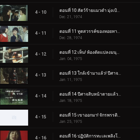
ตอนที่ 10 สัตว์ร้ายแมวดำ มุ่งเป้าไปที่โรงเรียนอนุบาล!
4 - 10
Dec. 21, 1974
ตอนที่ 11 ทูตสวรรค์ของหอยทากทองคำ!?
4 - 11
Dec. 28, 1974
ตอนที่ 12 เห็น! ห้องดัดแปลงมนุษย์สัตว์ร้ายของเกดอน
4 - 12
Jan. 04, 1975
ตอนที่ 13 ใกล้เข้ามาแล้ว! ปีศาจสิบหน้า! อันตรายนะอเมซอน!!
4 - 13
Jan. 11, 1975
ตอนที่ 14 ปีศาจสิบหน้าตายแล้ว! และศัตรูใหม่เหรอ?
4 - 14
Jan. 18, 1975
ตอนที่ 15 เขาออกมา! จักรพรรดิผู้ยิ่งใหญ่ผู้น่าสยดสยองซีโร่
4 - 15
Jan. 25, 1975
ตอนที่ 16 ปฏิบัติการทะเลเพลิงโตเกียวของการารันด้า!!
4 - 16