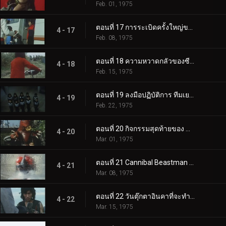
Feb. 01, 1975
ตอนที่ 17 การระเบิดครั้งใหญ่ของภูเขาไฟฟูจิ? ปฏิบัติการกระทะทอดของโตเกียว!
4 - 17
Feb. 08, 1975
ตอนที่ 18 ความหวาดกลัวของซีโร่! ปฏิบัติการแผ่นดินไหวครั้งใหญ่!!
4 - 18
Feb. 15, 1975
ตอนที่ 19 ลงมือปฏิบัติการ ทีมเยาวชนครันด้า!!
4 - 19
Feb. 22, 1975
ตอนที่ 20 กิจกรรมสุดท้ายของ Mole Beastman!!
4 - 20
Mar. 01, 1975
ตอนที่ 21 Cannibal Beastman ที่จะกิน Frozen Rider
4 - 21
Mar. 08, 1975
ตอนที่ 22 วันตุ๊กตาอินคาที่จะทำลายล้างมหานครโตเกียว
4 - 22
Mar. 15, 1975