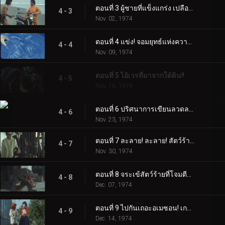
ตอนที่ 3 ผู้ชายที่แข็งแกร่ง เปลือยเปล่า และว่องไว!
4 - 3
Nov. 02, 1974
ตอนที่ 4 แข่ง! จอมยุทธ์แห่งความเดือดดาล!!
4 - 4
Nov. 09, 1974
ตอนที่ 5 ไอ้เวรที่มาจากใต้ดิน!!
4 - 5
Nov. 16, 1974
ตอนที่ 6 ปริศนาการเขียนลวดลายเชือกอินคา!!
4 - 6
Nov. 23, 1974
ตอนที่ 7 ละลาย! ละลาย! สัตว์ร้ายงูที่น่าสะพรึงกลัว
4 - 7
Nov. 30, 1974
ตอนที่ 8 จระเข้สัตว์ร้ายที่โจมตีโรงเรียน
4 - 8
Dec. 07, 1974
ตอนที่ 9 ไปกันเถอะอเมซอน! เกาะของมนุษย์ปูยักษ์!
4 - 9
Dec. 14, 1974