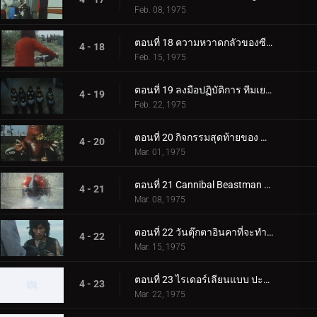
Feb. 08, 1975
ตอนที่ 18 ความหวาดกลัวของซีโร่! ปฏิบัติการแผ่นดินไหวครั้งใหญ่!!
4 - 18
Feb. 15, 1975
ตอนที่ 19 ลงมือปฏิบัติการ ทีมเยาวชนครันด้า!!
4 - 19
Feb. 22, 1975
ตอนที่ 20 กิจกรรมสุดท้ายของ Mole Beastman!!
4 - 20
Mar. 01, 1975
ตอนที่ 21 Cannibal Beastman ที่จะกิน Frozen Rider
4 - 21
Mar. 08, 1975
ตอนที่ 22 วันตุ๊กตาอินคาที่จะทำลายล้างมหานครโตเกียว
4 - 22
Mar. 15, 1975
ตอนที่ 23 ไรเดอร์เลียนแบบ ปะทะ อเมซอน ไรเดอร์!
4 - 23
Mar. 22, 1975