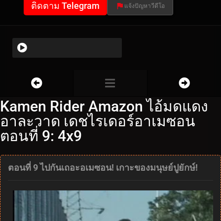
ติดตาม Telegram
แจ้งปัญหาวีดีโอ
Kamen Rider Amazon ไอ้มดแดง
อาละวาด เดชไรเดอร์อาเมซอน
ตอนที่ 9: 4x9
ตอนที่ 9 ไปกันเถอะอเมซอน! เกาะของมนุษย์ปูยักษ์!