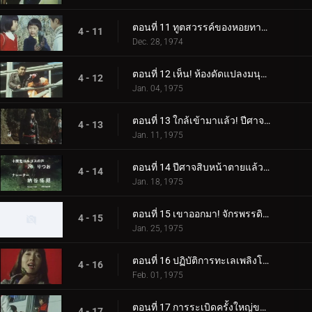
ตอนที่ 11 ทูตสวรรค์ของหอยทากทองคำ!?
4 - 11
Dec. 28, 1974
ตอนที่ 12 เห็น! ห้องดัดแปลงมนุษย์สัตว์ร้ายของเกดอน
4 - 12
Jan. 04, 1975
ตอนที่ 13 ใกล้เข้ามาแล้ว! ปีศาจสิบหน้า! อันตรายนะอเมซอน!!
4 - 13
Jan. 11, 1975
ตอนที่ 14 ปีศาจสิบหน้าตายแล้ว! และศัตรูใหม่เหรอ?
4 - 14
Jan. 18, 1975
ตอนที่ 15 เขาออกมา! จักรพรรดิผู้ยิ่งใหญ่ผู้น่าสยดสยองซีโร่
4 - 15
Jan. 25, 1975
ตอนที่ 16 ปฏิบัติการทะเลเพลิงโตเกียวของการารันด้า!!
4 - 16
Feb. 01, 1975
ตอนที่ 17 การระเบิดครั้งใหญ่ของภูเขาไฟฟูจิ? ปฏิบัติการกระทะทอดของโตเกียว!
4 - 17