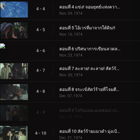
ตอนที่ 4 แข่ง! จอมยุทธ์แห่งความเดือดดาล!!
4 - 4
Nov. 09, 1974
ตอนที่ 5 ไอ้เวรที่มาจากใต้ดิน!!
4 - 5
Nov. 16, 1974
ตอนที่ 6 ปริศนาการเขียนลวดลายเชือกอินคา!!
4 - 6
Nov. 23, 1974
ตอนที่ 7 ละลาย! ละลาย! สัตว์ร้ายงูที่น่าสะพรึงกลัว
4 - 7
Nov. 30, 1974
ตอนที่ 8 จระเข้สัตว์ร้ายที่โจมตีโรงเรียน
4 - 8
Dec. 07, 1974
ตอนที่ 9 ไปกันเถอะอเมซอน! เกาะของมนุษย์ปูยักษ์!
4 - 9
Dec. 14, 1974
ตอนที่ 10 สัตว์ร้ายแมวดำ มุ่งเป้าไปที่โรงเรียนอนุบาล!
4 - 10
Dec. 21, 1974