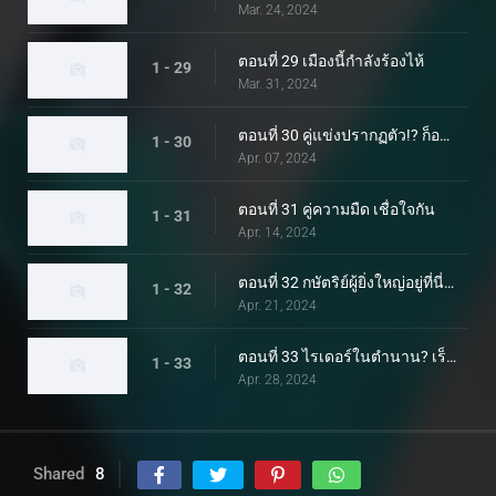
Mar. 24, 2024
ตอนที่ 29 เมืองนี้กำลังร้องไห้
1 - 29
Mar. 31, 2024
ตอนที่ 30 คู่แข่งปรากฏตัว!? ก็อตชาและจูเลียต
1 - 30
Apr. 07, 2024
ตอนที่ 31 คู่ความมืด เชื่อใจกัน
1 - 31
Apr. 14, 2024
ตอนที่ 32 กษัตริย์ผู้ยิ่งใหญ่อยู่ที่นี่แล้ว! ภาวะที่กลืนไม่เข้าคายไม่ออกของหุ่นเชิด
1 - 32
Apr. 21, 2024
ตอนที่ 33 ไรเดอร์ในตำนาน? เร็วเกินไป 100 ปี!
1 - 33
Apr. 28, 2024
Shared
8