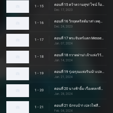
ตอนที่ 15 คว้าความสุข! ไชน์ ก็อตชาลิเบอร์!
1 - 15
Dec. 17, 2023
ตอนที่ 16 วิกฤตคริสต์มาส! เหตุการณ์งู
1 - 16
Dec. 24, 2023
ตอนที่ 17 พระจันทร์แตก Messenger
1 - 17
Jan. 07, 2024
ตอนที่ 18 กวาดผ่าน! เจ้าแห่งวิวัฒนาการเพลิง!
1 - 18
Jan. 14, 2024
ตอนที่ 19 รุ่งอรุณแห่งรินน์! แปลงร่างมาเจด!
1 - 19
Jan. 21, 2024
ตอนที่ 20 นางฟ้ายิ้ม เรื่องตลกที่ไม่ตลก
1 - 20
Jan. 28, 2024
ตอนที่ 21 นักรบบ้า! เปลวไฟสีดำ บัลวารัด!
1 - 21
Feb. 04, 2024