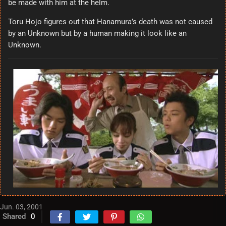
be made with him at the helm.
Toru Hojo figures out that Hanamura’s death was not caused
by an Unknown but by a human making it look like an
Unknown.
Jun. 03, 2001
Shared
0