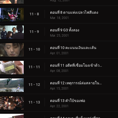
Aug. 12, 2001
ตอนที่ 8 ดาบแห่งเปลวไฟสีแดง
11 - 8
Mar. 18, 2001
ตอนที่ 9 G3 ทั้งสอง
11 - 9
Mar. 25, 2001
ตอนที่ 10 คะแนนเงินและเส้น
11 - 10
Apr. 01, 2001
ตอนที่ 11 อดีตที่เชื่อมโยงเข้าด้วยกัน
11 - 11
Apr. 08, 2001
ตอนที่ 12 เหตุการณ์ล่มสลายในทะเลสาบ!
11 - 12
Apr. 15, 2001
ตอนที่ 13 คำใบ้ของพ่อ
11 - 13
Apr. 22, 2001