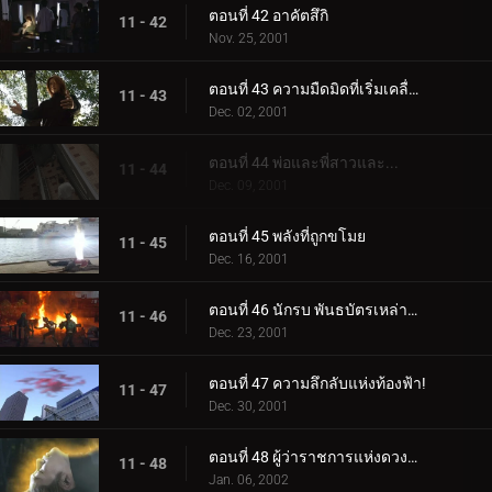
ตอนที่ 42 อาคัตสึกิ
11 - 42
Nov. 25, 2001
ตอนที่ 43 ความมืดมิดที่เริ่มเคลื่อนไหว
11 - 43
Dec. 02, 2001
ตอนที่ 44 พ่อและพี่สาวและ...
11 - 44
Dec. 09, 2001
ตอนที่ 45 พลังที่ถูกขโมย
11 - 45
Dec. 16, 2001
ตอนที่ 46 นักรบ พันธบัตรเหล่านั้น
11 - 46
Dec. 23, 2001
ตอนที่ 47 ความลึกลับแห่งท้องฟ้า!
11 - 47
Dec. 30, 2001
ตอนที่ 48 ผู้ว่าราชการแห่งดวงดาว
11 - 48
Jan. 06, 2002