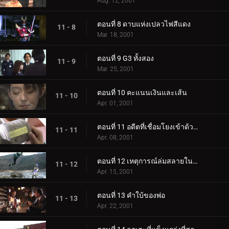
Aug. 12, 2001
ตอนที่ 8 ดาบแห่งเปลวไฟสีแดง
11 - 8
Mar. 18, 2001
ตอนที่ 9 G3 ทั้งสอง
11 - 9
Mar. 25, 2001
ตอนที่ 10 คะแนนเงินและเส้น
11 - 10
Apr. 01, 2001
ตอนที่ 11 อดีตที่เชื่อมโยงเข้าด้วยกัน
11 - 11
Apr. 08, 2001
ตอนที่ 12 เหตุการณ์ล่มสลายในทะเลสาบ!
11 - 12
Apr. 15, 2001
ตอนที่ 13 คำใบ้ของพ่อ
11 - 13
Apr. 22, 2001