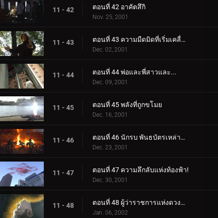
ตอนที่ 42 อาคัตสึกิ
11 - 42
Nov. 25, 2001
ตอนที่ 43 ความมืดมิดที่เริ่มเคลื่อนไหว
11 - 43
Dec. 02, 2001
ตอนที่ 44 พ่อและพี่สาวและ...
11 - 44
Dec. 09, 2001
ตอนที่ 45 พลังที่ถูกขโมย
11 - 45
Dec. 16, 2001
ตอนที่ 46 นักรบ พันธบัตรเหล่านั้น
11 - 46
Dec. 23, 2001
ตอนที่ 47 ความลึกลับแห่งท้องฟ้า!
11 - 47
Dec. 30, 2001
ตอนที่ 48 ผู้ว่าราชการแห่งดวงดาว
11 - 48
Jan. 06, 2002