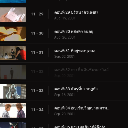
ตอนที่ 29 ปริศนาตัวเลข!?
11 - 29
Aug. 19, 2001
ตอนที่ 30 พลังที่ซ่อนอยู่
11 - 30
Aug. 26, 2001
ตอนที่ 31 ที่อยู่ของบุคคล
11 - 31
Sep. 02, 2001
ตอนที่ 32 การฟื้นคืนชีพของกิลส์
11 - 32
Sep. 09, 2001
ตอนที่ 33 ศัตรูที่ปรากฏตัว
11 - 33
Sep. 16, 2001
ตอนที่ 34 อัญเชิญวิญญาณมาพบกัน
11 - 34
Sep. 23, 2001
ตอนที่ 35 พระเมสสิยาห์ผู้ลึกลับ