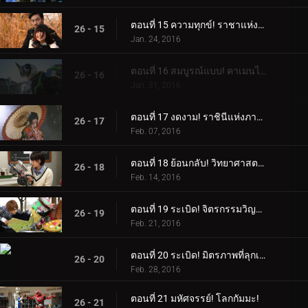
ตอนที่ 15 ความทุกข์! ราชาแห่งการหลบหนีที่ดื้อรั้น!
26 - 15
Jan. 24, 2016
ตอนที่ 16 สมบูรณ์แบบ! คาเมนไรเดอร์สีขาว!
26 - 16
Jan. 31, 2016
ตอนที่ 17 งดงาม! ราชินีแห่งภาพลวงตา!
26 - 17
Feb. 07, 2016
ตอนที่ 18 ย้อนกลับ! วิทยาศาสตร์ลึกลับ!
26 - 18
Feb. 14, 2016
ตอนที่ 19 ระเบิด! จิตรกรรมวิญญาณ!
26 - 19
Feb. 21, 2016
ตอนที่ 20 ระเบิด! มิตรภาพที่ลุกเป็นไฟ!
26 - 20
Feb. 28, 2016
ตอนที่ 21 มหัศจรรย์! โลกกัมมะ!
26 - 21