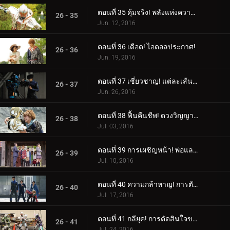
ตอนที่ 35 คุ้มจริง! พลังแห่งความสนุก!
26 - 35
Jun. 12, 2016
ตอนที่ 36 เดือด! ไอดอลประกาศ!
26 - 36
Jun. 19, 2016
ตอนที่ 37 เชี่ยวชาญ! แต่ละเส้นทางของพวกเขา!
26 - 37
Jun. 26, 2016
ตอนที่ 38 ฟื้นคืนชีพ! ดวงวิญญาณแห่งแสงสว่าง!
26 - 38
Jul. 03, 2016
ตอนที่ 39 การเผชิญหน้า! พ่อและลูกสาว!
26 - 39
Jul. 10, 2016
ตอนที่ 40 ความกล้าหาญ! การตัดสินใจอย่างกล้าหาญ!
26 - 40
Jul. 17, 2016
ตอนที่ 41 กลียุค! การตัดสินใจของหัวหน้า!
26 - 41
Jul. 24, 2016