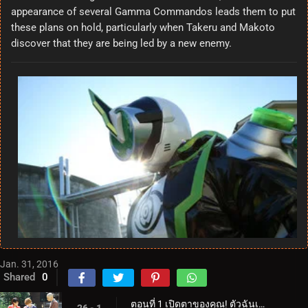
appearance of several Gamma Commandos leads them to put
these plans on hold, particularly when Takeru and Makoto
discover that they are being led by a new enemy.
Jan. 31, 2016
Shared
0
ตอนที่ 1 เปิดตาของคุณ! ตัวฉันเอง!