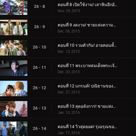
ตอนที่ 8 เปิดใช้งาน! เสาหินอีกอัน!
26 - 8
Nov. 29, 2015
ตอนที่ 9 งดงาม! ชายแห่งความจงรักภักดี!
26 - 9
Dec. 06, 2015
ตอนที่ 10 รวมตัวกัน! อายคอนทั้ง 15!
26 - 10
Dec. 13, 2015
ตอนที่ 11 พระบาทสมเด็จพระเจ้าอยู่หัว! ดวงตาลึกลับ!
26 - 11
Dec. 20, 2015
ตอนที่ 12 แกรนด์! ปณิธานของลูกผู้ชาย!
26 - 12
Dec. 27, 2015
ตอนที่ 13 สุดอลังการ! ชายแห่งอิสรภาพ!
26 - 13
Jan. 10, 2016
ตอนที่ 14 วิวสุดยอด! รุ่งอรุณของโลก!
26 - 14
Jan. 17, 2016