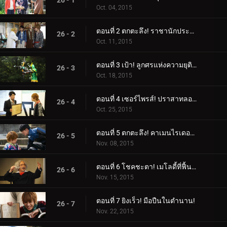
26 - 1
Oct. 04, 2015
ตอนที่ 2 ตกตะลึง! ราชานักประดิษฐ์!
26 - 2
Oct. 11, 2015
ตอนที่ 3 เป้า! ลูกศรแห่งความยุติธรรม
26 - 3
Oct. 18, 2015
ตอนที่ 4 เซอร์ไพรส์! ปราสาทลอยฟ้า!
26 - 4
Oct. 25, 2015
ตอนที่ 5 ตกตะลึง! คาเมนไรเดอร์ผู้ลึกลับ!
26 - 5
Nov. 08, 2015
ตอนที่ 6 โชคชะตา! เมโลดี้ที่ฟื้นคืน!
26 - 6
Nov. 15, 2015
ตอนที่ 7 ยิงเร็ว! มือปืนในตำนาน!
26 - 7
Nov. 22, 2015