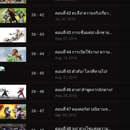
ตอนที่ 42 ตะลึง! ความจริงเกี่ยวกับฤาษี!
26 - 42
Jul. 31, 2016
ตอนที่ 43 การเชื่อมต่อ! เด็กชายอัจฉริยะ!
26 - 43
Aug. 07, 2016
ตอนที่ 44 การเปิดใช้งาน! ความหวาดกลัวของเดเมีย!
26 - 44
Aug. 14, 2016
ตอนที่ 45 ตัวสั่น! โลกที่หายไป!
26 - 45
Aug. 21, 2016
ตอนที่ 46 ดวล! คำพูดจากนักดาบ!
26 - 46
Aug. 28, 2016
ตอนที่ 47 คองคอร์ด! ปณิธานของทุกคน!
26 - 47
Sep. 04, 2016
ตอนที่ 48 จบ! ห่วงโซ่แห่งความโศกเศร้า!