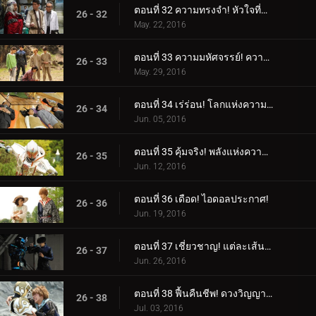
ตอนที่ 32 ความทรงจำ! หัวใจที่ซ่อนอยู่!
26 - 32
May. 22, 2016
ตอนที่ 33 ความมหัศจรรย์! ความรู้สึกไม่จำกัด!
26 - 33
May. 29, 2016
ตอนที่ 34 เร่ร่อน! โลกแห่งความฝัน!
26 - 34
Jun. 05, 2016
ตอนที่ 35 คุ้มจริง! พลังแห่งความสนุก!
26 - 35
Jun. 12, 2016
ตอนที่ 36 เดือด! ไอดอลประกาศ!
26 - 36
Jun. 19, 2016
ตอนที่ 37 เชี่ยวชาญ! แต่ละเส้นทางของพวกเขา!
26 - 37
Jun. 26, 2016
ตอนที่ 38 ฟื้นคืนชีพ! ดวงวิญญาณแห่งแสงสว่าง!
26 - 38
Jul. 03, 2016