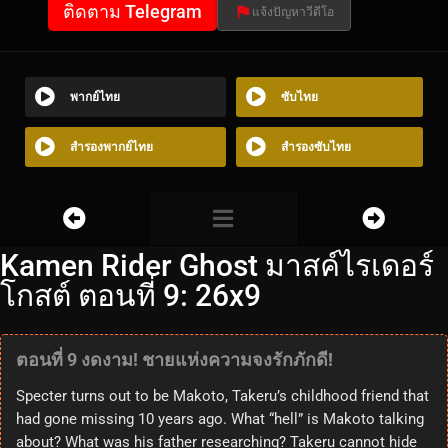
ติดตาม Telegram
แจ้งปัญหาวีดีโอ
พากย์ไทย
ซับไทย
สำรองพากย์ไทย
สำรองซับไทย
Kamen Rider Ghost มาสค์ไรเดอร์
โกสต์ ตอนที่ 9: 26x9
ตอนที่ 9 งดงาม! ชายแห่งความจงรักภักดี!
Specter turns out to be Makoto, Takeru’s childhood friend that
had gone missing 10 years ago. What “hell” is Makoto talking
about? What was his father researching? Takeru cannot hide