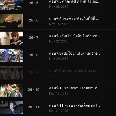
ตอนที่ 5 ตกตะลึง! คาเมนไรเดอร์ผู้ลึกลับ!
26 - 5
Nov. 08, 2015
ตอนที่ 6 โชคชะตา! เมโลดี้ที่ฟื้นคืน!
26 - 6
Nov. 15, 2015
ตอนที่ 7 ยิงเร็ว! มือปืนในตำนาน!
26 - 7
Nov. 22, 2015
ตอนที่ 8 เปิดใช้งาน! เสาหินอีกอัน!
26 - 8
Nov. 29, 2015
ตอนที่ 9 งดงาม! ชายแห่งความจงรักภักดี!
26 - 9
Dec. 06, 2015
ตอนที่ 10 รวมตัวกัน! อายคอนทั้ง 15!
26 - 10
Dec. 13, 2015
ตอนที่ 11 พระบาทสมเด็จพระเจ้าอยู่หัว! ดวงตาลึกลับ!
26 - 11
Dec. 20, 2015