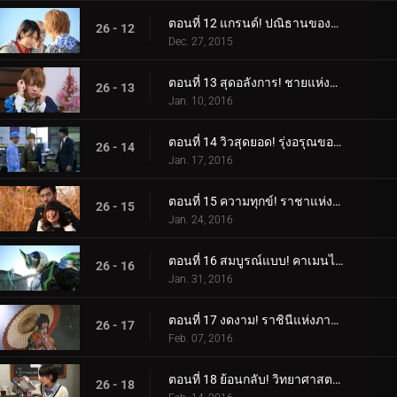
ตอนที่ 12 แกรนด์! ปณิธานของลูกผู้ชาย!
26 - 12
Dec. 27, 2015
ตอนที่ 13 สุดอลังการ! ชายแห่งอิสรภาพ!
26 - 13
Jan. 10, 2016
ตอนที่ 14 วิวสุดยอด! รุ่งอรุณของโลก!
26 - 14
Jan. 17, 2016
ตอนที่ 15 ความทุกข์! ราชาแห่งการหลบหนีที่ดื้อรั้น!
26 - 15
Jan. 24, 2016
ตอนที่ 16 สมบูรณ์แบบ! คาเมนไรเดอร์สีขาว!
26 - 16
Jan. 31, 2016
ตอนที่ 17 งดงาม! ราชินีแห่งภาพลวงตา!
26 - 17
Feb. 07, 2016
ตอนที่ 18 ย้อนกลับ! วิทยาศาสตร์ลึกลับ!
26 - 18