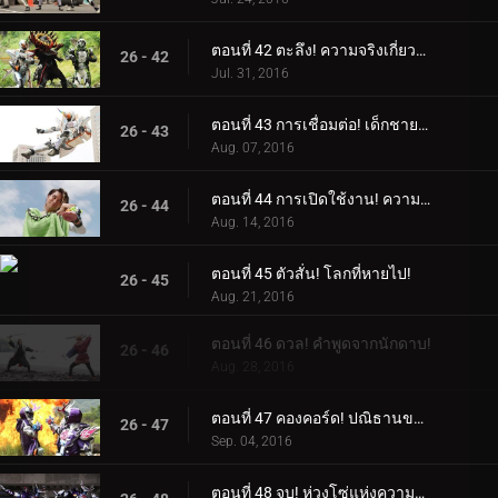
ตอนที่ 42 ตะลึง! ความจริงเกี่ยวกับฤาษี!
26 - 42
Jul. 31, 2016
ตอนที่ 43 การเชื่อมต่อ! เด็กชายอัจฉริยะ!
26 - 43
Aug. 07, 2016
ตอนที่ 44 การเปิดใช้งาน! ความหวาดกลัวของเดเมีย!
26 - 44
Aug. 14, 2016
ตอนที่ 45 ตัวสั่น! โลกที่หายไป!
26 - 45
Aug. 21, 2016
ตอนที่ 46 ดวล! คำพูดจากนักดาบ!
26 - 46
Aug. 28, 2016
ตอนที่ 47 คองคอร์ด! ปณิธานของทุกคน!
26 - 47
Sep. 04, 2016
ตอนที่ 48 จบ! ห่วงโซ่แห่งความโศกเศร้า!