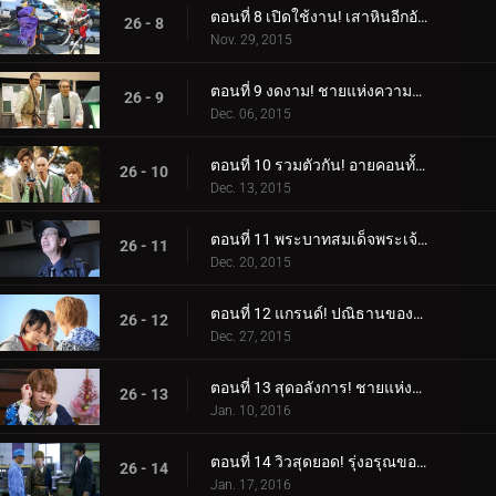
ตอนที่ 8 เปิดใช้งาน! เสาหินอีกอัน!
26 - 8
Nov. 29, 2015
ตอนที่ 9 งดงาม! ชายแห่งความจงรักภักดี!
26 - 9
Dec. 06, 2015
ตอนที่ 10 รวมตัวกัน! อายคอนทั้ง 15!
26 - 10
Dec. 13, 2015
ตอนที่ 11 พระบาทสมเด็จพระเจ้าอยู่หัว! ดวงตาลึกลับ!
26 - 11
Dec. 20, 2015
ตอนที่ 12 แกรนด์! ปณิธานของลูกผู้ชาย!
26 - 12
Dec. 27, 2015
ตอนที่ 13 สุดอลังการ! ชายแห่งอิสรภาพ!
26 - 13
Jan. 10, 2016
ตอนที่ 14 วิวสุดยอด! รุ่งอรุณของโลก!
26 - 14
Jan. 17, 2016