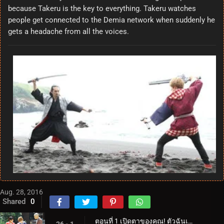
because Takeru is the key to everything. Takeru watches
people get connected to the Demia network when suddenly he
gets a headache from all the voices.
Aug. 28, 2016
Shared
0
ตอนที่ 1 เปิดตาของคุณ! ตัวฉันเอง!