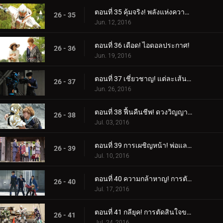
ตอนที่ 35 คุ้มจริง! พลังแห่งความสนุก!
26 - 35
Jun. 12, 2016
ตอนที่ 36 เดือด! ไอดอลประกาศ!
26 - 36
Jun. 19, 2016
ตอนที่ 37 เชี่ยวชาญ! แต่ละเส้นทางของพวกเขา!
26 - 37
Jun. 26, 2016
ตอนที่ 38 ฟื้นคืนชีพ! ดวงวิญญาณแห่งแสงสว่าง!
26 - 38
Jul. 03, 2016
ตอนที่ 39 การเผชิญหน้า! พ่อและลูกสาว!
26 - 39
Jul. 10, 2016
ตอนที่ 40 ความกล้าหาญ! การตัดสินใจอย่างกล้าหาญ!
26 - 40
Jul. 17, 2016
ตอนที่ 41 กลียุค! การตัดสินใจของหัวหน้า!
26 - 41
Jul. 24, 2016