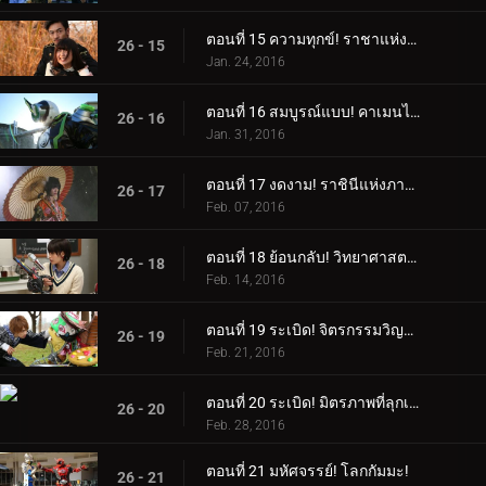
ตอนที่ 15 ความทุกข์! ราชาแห่งการหลบหนีที่ดื้อรั้น!
26 - 15
Jan. 24, 2016
ตอนที่ 16 สมบูรณ์แบบ! คาเมนไรเดอร์สีขาว!
26 - 16
Jan. 31, 2016
ตอนที่ 17 งดงาม! ราชินีแห่งภาพลวงตา!
26 - 17
Feb. 07, 2016
ตอนที่ 18 ย้อนกลับ! วิทยาศาสตร์ลึกลับ!
26 - 18
Feb. 14, 2016
ตอนที่ 19 ระเบิด! จิตรกรรมวิญญาณ!
26 - 19
Feb. 21, 2016
ตอนที่ 20 ระเบิด! มิตรภาพที่ลุกเป็นไฟ!
26 - 20
Feb. 28, 2016
ตอนที่ 21 มหัศจรรย์! โลกกัมมะ!
26 - 21