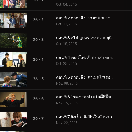
26 - 1
Oct. 04, 2015
ตอนที่ 2 ตกตะลึง! ราชานักประดิษฐ์!
26 - 2
Oct. 11, 2015
ตอนที่ 3 เป้า! ลูกศรแห่งความยุติธรรม
26 - 3
Oct. 18, 2015
ตอนที่ 4 เซอร์ไพรส์! ปราสาทลอยฟ้า!
26 - 4
Oct. 25, 2015
ตอนที่ 5 ตกตะลึง! คาเมนไรเดอร์ผู้ลึกลับ!
26 - 5
Nov. 08, 2015
ตอนที่ 6 โชคชะตา! เมโลดี้ที่ฟื้นคืน!
26 - 6
Nov. 15, 2015
ตอนที่ 7 ยิงเร็ว! มือปืนในตำนาน!
26 - 7
Nov. 22, 2015