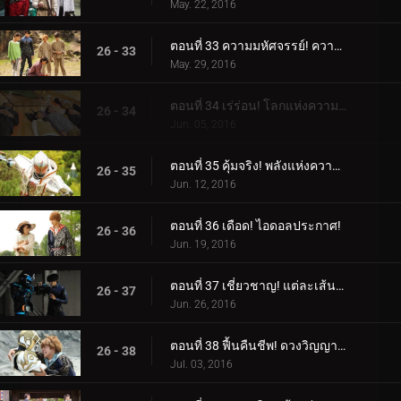
May. 22, 2016
ตอนที่ 33 ความมหัศจรรย์! ความรู้สึกไม่จำกัด!
26 - 33
May. 29, 2016
ตอนที่ 34 เร่ร่อน! โลกแห่งความฝัน!
26 - 34
Jun. 05, 2016
ตอนที่ 35 คุ้มจริง! พลังแห่งความสนุก!
26 - 35
Jun. 12, 2016
ตอนที่ 36 เดือด! ไอดอลประกาศ!
26 - 36
Jun. 19, 2016
ตอนที่ 37 เชี่ยวชาญ! แต่ละเส้นทางของพวกเขา!
26 - 37
Jun. 26, 2016
ตอนที่ 38 ฟื้นคืนชีพ! ดวงวิญญาณแห่งแสงสว่าง!
26 - 38
Jul. 03, 2016