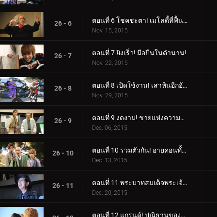
ตอนที่ 6 โชคชะตา! เมโลดี้ที่ฟื้นคืน!
26 - 6
Nov. 15, 2015
ตอนที่ 7 ยิงเร็ว! มือปืนในตำนาน!
26 - 7
Nov. 22, 2015
ตอนที่ 8 เปิดใช้งาน! เสาหินอีกอัน!
26 - 8
Nov. 29, 2015
ตอนที่ 9 งดงาม! ชายแห่งความจงรักภักดี!
26 - 9
Dec. 06, 2015
ตอนที่ 10 รวมตัวกัน! อายคอนทั้ง 15!
26 - 10
Dec. 13, 2015
ตอนที่ 11 พระบาทสมเด็จพระเจ้าอยู่หัว! ดวงตาลึกลับ!
26 - 11
Dec. 20, 2015
ตอนที่ 12 แกรนด์! ปณิธานของลูกผู้ชาย!