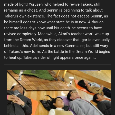
made of light! Yurusen, who helped to revive Takeru, still
remains as a ghost. And Sennin is beginning to talk about
Takeru’s own existence. The fact does not escape Sennin, as
he himself doesn’t know what state he is in now. Although
there are less days now until his death, he seems to have
revived completely. Meanwhile, Akari’s teacher won’t wake up
from the Dream World, as they discover that Igor is eventually
behind all this. Adel sends in a new Gammaizer, but still wary
of Takeru’s new form. As the battle in the Dream World begins
to heat up, Takeru’s rider of light appears once again…