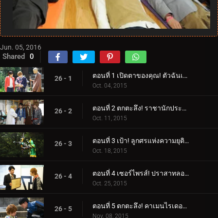
Jun. 05, 2016
Shared
0
ตอนที่ 1 เปิดตาของคุณ! ตัวฉันเอง!
26 - 1
Oct. 04, 2015
ตอนที่ 2 ตกตะลึง! ราชานักประดิษฐ์!
26 - 2
Oct. 11, 2015
ตอนที่ 3 เป้า! ลูกศรแห่งความยุติธรรม
26 - 3
Oct. 18, 2015
ตอนที่ 4 เซอร์ไพรส์! ปราสาทลอยฟ้า!
26 - 4
Oct. 25, 2015
ตอนที่ 5 ตกตะลึง! คาเมนไรเดอร์ผู้ลึกลับ!
26 - 5
Nov. 08, 2015