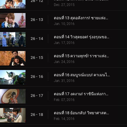
26 - 12
Dec. 27, 2015
ตอนที่ 13 สุดอลังการ! ชายแห่งอิสรภาพ!
26 - 13
Jan. 10, 2016
ตอนที่ 14 วิวสุดยอด! รุ่งอรุณของโลก!
26 - 14
Jan. 17, 2016
ตอนที่ 15 ความทุกข์! ราชาแห่งการหลบหนีที่ดื้อรั้น!
26 - 15
Jan. 24, 2016
ตอนที่ 16 สมบูรณ์แบบ! คาเมนไรเดอร์สีขาว!
26 - 16
Jan. 31, 2016
ตอนที่ 17 งดงาม! ราชินีแห่งภาพลวงตา!
26 - 17
Feb. 07, 2016
ตอนที่ 18 ย้อนกลับ! วิทยาศาสตร์ลึกลับ!
26 - 18
Feb. 14, 2016