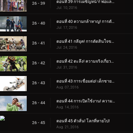
ตอนที่ 39 การเผชิญหน้า! พ่อและลูกสาว!
26 - 39
Jul. 10, 2016
ตอนที่ 40 ความกล้าหาญ! การตัดสินใจอย่างกล้าหาญ!
26 - 40
Jul. 17, 2016
ตอนที่ 41 กลียุค! การตัดสินใจของหัวหน้า!
26 - 41
Jul. 24, 2016
ตอนที่ 42 ตะลึง! ความจริงเกี่ยวกับฤาษี!
26 - 42
Jul. 31, 2016
ตอนที่ 43 การเชื่อมต่อ! เด็กชายอัจฉริยะ!
26 - 43
Aug. 07, 2016
ตอนที่ 44 การเปิดใช้งาน! ความหวาดกลัวของเดเมีย!
26 - 44
Aug. 14, 2016
ตอนที่ 45 ตัวสั่น! โลกที่หายไป!
26 - 45
Aug. 21, 2016