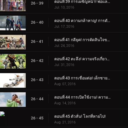
ตอนที่ 39 การเผชิญหน้า! พ่อและลูกสาว!
26 - 39
Jul. 10, 2016
ตอนที่ 40 ความกล้าหาญ! การตัดสินใจอย่างกล้าหาญ!
26 - 40
Jul. 17, 2016
ตอนที่ 41 กลียุค! การตัดสินใจของหัวหน้า!
26 - 41
Jul. 24, 2016
ตอนที่ 42 ตะลึง! ความจริงเกี่ยวกับฤาษี!
26 - 42
Jul. 31, 2016
ตอนที่ 43 การเชื่อมต่อ! เด็กชายอัจฉริยะ!
26 - 43
Aug. 07, 2016
ตอนที่ 44 การเปิดใช้งาน! ความหวาดกลัวของเดเมีย!
26 - 44
Aug. 14, 2016
ตอนที่ 45 ตัวสั่น! โลกที่หายไป!
26 - 45
Aug. 21, 2016