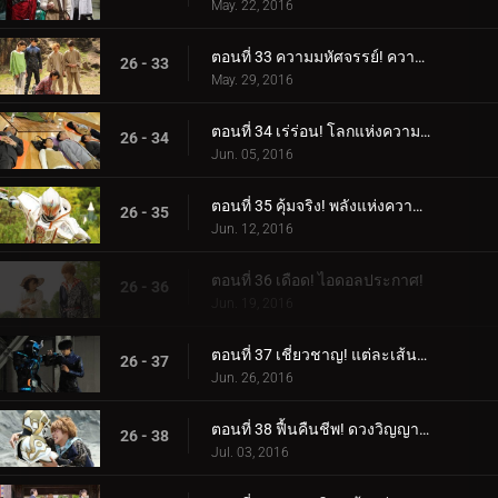
May. 22, 2016
ตอนที่ 33 ความมหัศจรรย์! ความรู้สึกไม่จำกัด!
26 - 33
May. 29, 2016
ตอนที่ 34 เร่ร่อน! โลกแห่งความฝัน!
26 - 34
Jun. 05, 2016
ตอนที่ 35 คุ้มจริง! พลังแห่งความสนุก!
26 - 35
Jun. 12, 2016
ตอนที่ 36 เดือด! ไอดอลประกาศ!
26 - 36
Jun. 19, 2016
ตอนที่ 37 เชี่ยวชาญ! แต่ละเส้นทางของพวกเขา!
26 - 37
Jun. 26, 2016
ตอนที่ 38 ฟื้นคืนชีพ! ดวงวิญญาณแห่งแสงสว่าง!
26 - 38
Jul. 03, 2016