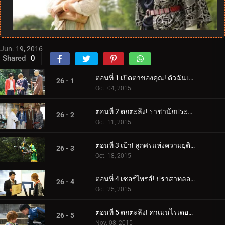
Jun. 19, 2016
Shared
0
ตอนที่ 1 เปิดตาของคุณ! ตัวฉันเอง!
26 - 1
Oct. 04, 2015
ตอนที่ 2 ตกตะลึง! ราชานักประดิษฐ์!
26 - 2
Oct. 11, 2015
ตอนที่ 3 เป้า! ลูกศรแห่งความยุติธรรม
26 - 3
Oct. 18, 2015
ตอนที่ 4 เซอร์ไพรส์! ปราสาทลอยฟ้า!
26 - 4
Oct. 25, 2015
ตอนที่ 5 ตกตะลึง! คาเมนไรเดอร์ผู้ลึกลับ!
26 - 5
Nov. 08, 2015