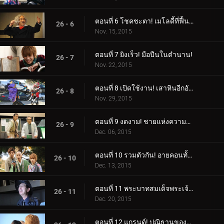
ตอนที่ 6 โชคชะตา! เมโลดี้ที่ฟื้นคืน!
26 - 6
Nov. 15, 2015
ตอนที่ 7 ยิงเร็ว! มือปืนในตำนาน!
26 - 7
Nov. 22, 2015
ตอนที่ 8 เปิดใช้งาน! เสาหินอีกอัน!
26 - 8
Nov. 29, 2015
ตอนที่ 9 งดงาม! ชายแห่งความจงรักภักดี!
26 - 9
Dec. 06, 2015
ตอนที่ 10 รวมตัวกัน! อายคอนทั้ง 15!
26 - 10
Dec. 13, 2015
ตอนที่ 11 พระบาทสมเด็จพระเจ้าอยู่หัว! ดวงตาลึกลับ!
26 - 11
Dec. 20, 2015
ตอนที่ 12 แกรนด์! ปณิธานของลูกผู้ชาย!