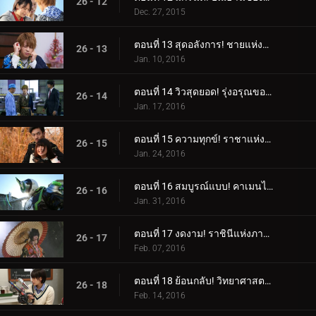
26 - 12
Dec. 27, 2015
ตอนที่ 13 สุดอลังการ! ชายแห่งอิสรภาพ!
26 - 13
Jan. 10, 2016
ตอนที่ 14 วิวสุดยอด! รุ่งอรุณของโลก!
26 - 14
Jan. 17, 2016
ตอนที่ 15 ความทุกข์! ราชาแห่งการหลบหนีที่ดื้อรั้น!
26 - 15
Jan. 24, 2016
ตอนที่ 16 สมบูรณ์แบบ! คาเมนไรเดอร์สีขาว!
26 - 16
Jan. 31, 2016
ตอนที่ 17 งดงาม! ราชินีแห่งภาพลวงตา!
26 - 17
Feb. 07, 2016
ตอนที่ 18 ย้อนกลับ! วิทยาศาสตร์ลึกลับ!
26 - 18
Feb. 14, 2016