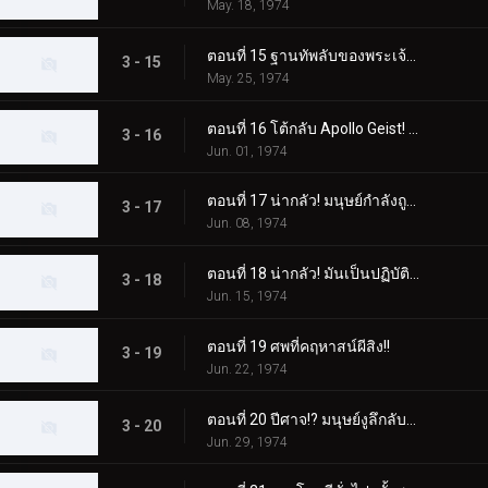
May. 18, 1974
ตอนที่ 15 ฐานทัพลับของพระเจ้า! เอ็กซ์ไรเดอร์แอบเข้ามา!!
3 - 15
May. 25, 1974
ตอนที่ 16 โต้กลับ Apollo Geist! เอ็กซ์ไรเดอร์ตกอยู่ในอันตราย!!
3 - 16
Jun. 01, 1974
ตอนที่ 17 น่ากลัว! มนุษย์กำลังถูกสร้างเป็นหนังสือ!!
3 - 17
Jun. 08, 1974
ตอนที่ 18 น่ากลัว! มันเป็นปฏิบัติการปลอมตัวแมวของพระเจ้า!!
3 - 18
Jun. 15, 1974
ตอนที่ 19 ศพที่คฤหาสน์ผีสิง!!
3 - 19
Jun. 22, 1974
ตอนที่ 20 ปีศาจ!? มนุษย์งูลึกลับปรากฏตัว!!
3 - 20
Jun. 29, 1974