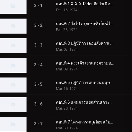
ตอนที่ 1 X-X-X-Rider ถือกำเนิดแล้ว!!
3 - 1
Feb. 16, 1974
ตอนที่ 2 วิ่งไป ครุยเซอร์! เอ็กซ์ไรเดอร์!!
3 - 2
Feb. 23, 1974
ตอนที่ 3 ปฏิบัติการลอบสังหารแมงมุมมืด!!
3 - 3
Mar. 02, 1974
ตอนที่ 4 พระเจ้า เงาแห่งความหวาดกลัว!!
3 - 4
Mar. 09, 1974
ตอนที่ 5 ปฏิบัติการทบทวนมนุษย์ของสัตว์ประหลาดตาเดียว!
3 - 5
Mar. 16, 1974
ตอนที่ 6 แผนการแยกส่วนเกาะของญี่ปุ่น!
3 - 6
Mar. 23, 1974
ตอนที่ 7 โครงการมนุษย์อัจฉริยะสุดสยอง!
3 - 7
Mar. 30, 1974