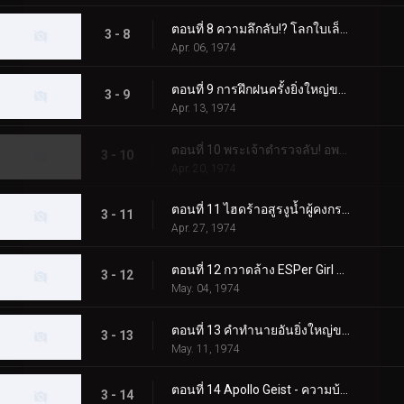
ตอนที่ 8 ความลึกลับ!? โลกใบเล็ก - โลกกลาง - โลกใบใหญ่
3 - 8
Apr. 06, 1974
ตอนที่ 9 การฝึกฝนครั้งยิ่งใหญ่ของ X Rider
3 - 9
Apr. 13, 1974
ตอนที่ 10 พระเจ้าตำรวจลับ! อพอลโล ไกสต์!!
3 - 10
Apr. 20, 1974
ตอนที่ 11 ไฮดร้าอสูรงูน้ำผู้คงกระพัน!
3 - 11
Apr. 27, 1974
ตอนที่ 12 กวาดล้าง ESPer Girl ออกไป!
3 - 12
May. 04, 1974
ตอนที่ 13 คำทำนายอันยิ่งใหญ่ของ GOD Radamus!
3 - 13
May. 11, 1974
ตอนที่ 14 Apollo Geist - ความบ้าคลั่งของนรกแมลง
3 - 14