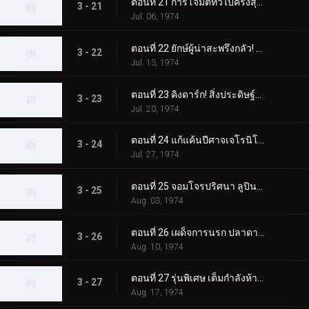
ตอนที่ 21 การโจมตีทั่วไปครั้งสุดท้ายของ Apollo Geist!!
3 - 21
Jul. 06, 1974
ตอนที่ 22 ยักษ์ผู้น่าสะพรึงกลัว! คิงดาร์กปรากฏตัว!!
3 - 22
Jul. 13, 1974
ตอนที่ 23 คิงดาร์ก! สิ่งประดิษฐ์ของปีศาจ!!
3 - 23
Jul. 20, 1974
ตอนที่ 24 แก้แค้นปีศาจเจโรนิโม่! การโจมตีแบบเงียบๆ!!
3 - 24
Jul. 27, 1974
ตอนที่ 25 จอมโจรปริศนา ลูปินด้วงแรด!!
3 - 25
Aug. 03, 1974
ตอนที่ 26 เผด็จการนรก ปลาดาว ฮิตเลอร์!!
3 - 26
Aug. 10, 1974
ตอนที่ 27 รุ่นพิเศษ เต็มกำลังห้าไรเดอร์!!
3 - 27
Aug. 17, 1974