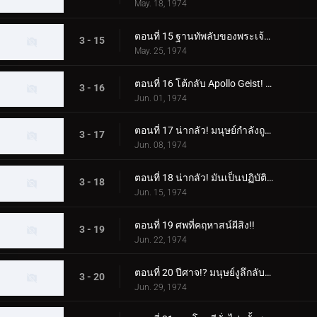
May. 18, 1974
ตอนที่ 15 ฐานทัพลับของพระเจ้า! เอ็กซ์ไรเดอร์แอบเข้ามา!!
3 - 15
May. 25, 1974
ตอนที่ 16 โต้กลับ Apollo Geist! เอ็กซ์ไรเดอร์ตกอยู่ในอันตราย!!
3 - 16
Jun. 01, 1974
ตอนที่ 17 น่ากลัว! มนุษย์กำลังถูกสร้างเป็นหนังสือ!!
3 - 17
Jun. 08, 1974
ตอนที่ 18 น่ากลัว! มันเป็นปฏิบัติการปลอมตัวแมวของพระเจ้า!!
3 - 18
Jun. 15, 1974
ตอนที่ 19 ศพที่คฤหาสน์ผีสิง!!
3 - 19
Jun. 22, 1974
ตอนที่ 20 ปีศาจ!? มนุษย์งูลึกลับปรากฏตัว!!
3 - 20
Jun. 29, 1974