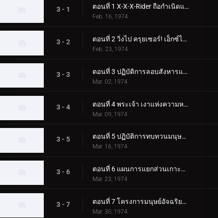
ตอนที่ 1 X-X-X-Rider ถือกำเนิดแล้ว!!
3 - 1
Feb. 16, 1974
ตอนที่ 2 วิ่งไป ครุยเซอร์! เอ็กซ์ไรเดอร์!!
3 - 2
Feb. 23, 1974
ตอนที่ 3 ปฏิบัติการลอบสังหารแมงมุมมืด!!
3 - 3
Mar. 02, 1974
ตอนที่ 4 พระเจ้า เงาแห่งความหวาดกลัว!!
3 - 4
Mar. 09, 1974
ตอนที่ 5 ปฏิบัติการทบทวนมนุษย์ของสัตว์ประหลาดตาเดียว!
3 - 5
Mar. 16, 1974
ตอนที่ 6 แผนการแยกส่วนเกาะของญี่ปุ่น!
3 - 6
Mar. 23, 1974
ตอนที่ 7 โครงการมนุษย์อัจฉริยะสุดสยอง!
3 - 7
Mar. 30, 1974