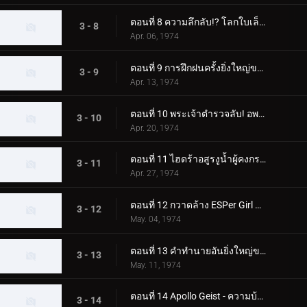
ตอนที่ 8 ความลึกลับ!? โลกใบเล็ก - โลกกลาง - โลกใบใหญ่
3 - 8
Apr. 06, 1974
ตอนที่ 9 การฝึกฝนครั้งยิ่งใหญ่ของ X Rider
3 - 9
Apr. 13, 1974
ตอนที่ 10 พระเจ้าตำรวจลับ! อพอลโล ไกสต์!!
3 - 10
Apr. 20, 1974
ตอนที่ 11 ไฮดร้าอสูรงูน้ำผู้คงกระพัน!
3 - 11
Apr. 27, 1974
ตอนที่ 12 กวาดล้าง ESPer Girl ออกไป!
3 - 12
May. 04, 1974
ตอนที่ 13 คำทำนายอันยิ่งใหญ่ของ GOD Radamus!
3 - 13
May. 11, 1974
ตอนที่ 14 Apollo Geist - ความบ้าคลั่งของนรกแมลง
3 - 14