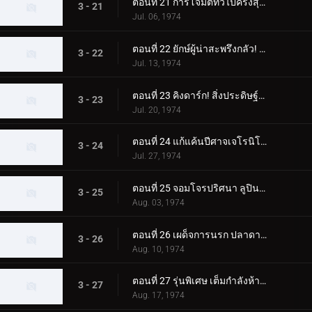
ตอนที่ 21 การโจมตีทั่วไปครั้งสุดท้ายของ Apollo Geist!!
3 - 21
Jul. 06, 1974
ตอนที่ 22 ยักษ์ผู้น่าสะพรึงกลัว! คิงดาร์กปรากฏตัว!!
3 - 22
Jul. 13, 1974
ตอนที่ 23 คิงดาร์ก! สิ่งประดิษฐ์ของปีศาจ!!
3 - 23
Jul. 20, 1974
ตอนที่ 24 แก้แค้นปีศาจเจโรนิโม่! การโจมตีแบบเงียบๆ!!
3 - 24
Jul. 27, 1974
ตอนที่ 25 จอมโจรปริศนา ลูปินด้วงแรด!!
3 - 25
Aug. 03, 1974
ตอนที่ 26 เผด็จการนรก ปลาดาว ฮิตเลอร์!!
3 - 26
Aug. 10, 1974
ตอนที่ 27 รุ่นพิเศษ เต็มกำลังห้าไรเดอร์!!
3 - 27
Aug. 17, 1974