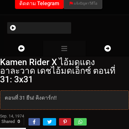
ติดตาม Telegram
แจ้งปัญหาวีดีโอ
Kamen Rider X ไอ้มดแดง
อาละวาด เดชไอ้มดเอ็กซ์ ตอนที่
31: 3x31
ตอนที่ 31 ยืน! คิงดาร์ก!!
Sep. 14, 1974
Shared
0