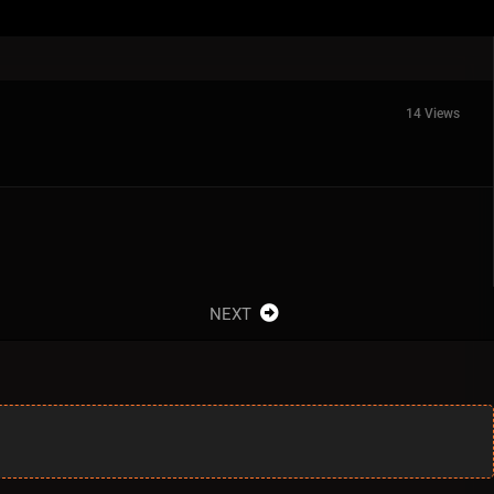
14 Views
NEXT