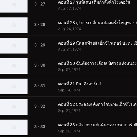
ตอนที่ 27 รุ่นพิเศษ เต็มกำลังห้าไรเดอร์!!
3 - 27
Aug. 17, 1974
ตอนที่ 28 ดู! การเปลี่ยนแปลงครั้งใหญ่ของ X
3 - 28
Aug. 24, 1974
ตอนที่ 29 นัดสุดท้าย!! เอ็กซ์ไรเดอร์ ปะทะ เอ
3 - 29
Aug. 31, 1974
ตอนที่ 30 ฉันต้องการเลือด! ปีศาจแห่งหนอ
3 - 30
Sep. 07, 1974
ตอนที่ 31 ยืน! คิงดาร์ก!!
3 - 31
Sep. 14, 1974
ตอนที่ 32 ประลอง! คิงดาร์กปะทะเอ็กซ์ไรเด
3 - 32
Sep. 21, 1974
ตอนที่ 33 กลัว! การแก้แค้นของราชาดาร์ก!
3 - 33
Sep. 28, 1974