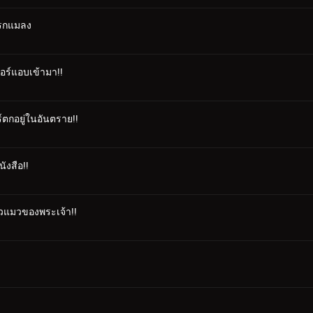
นรกแมลง
ดอร์แอบเข้ามา!!
ร์ตกอยู่ในอันตราย!!
ังสือ!!
ตัวแมวของพระเจ้า!!