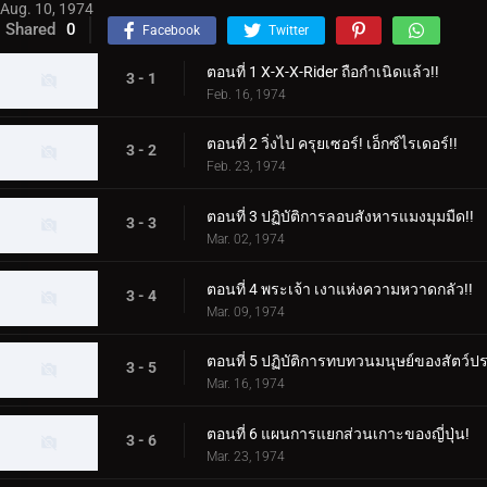
Aug. 10, 1974
Shared
0
Facebook
Twitter
ตอนที่ 1 X-X-X-Rider ถือกำเนิดแล้ว!!
3 - 1
Feb. 16, 1974
ตอนที่ 2 วิ่งไป ครุยเซอร์! เอ็กซ์ไรเดอร์!!
3 - 2
Feb. 23, 1974
ตอนที่ 3 ปฏิบัติการลอบสังหารแมงมุมมืด!!
3 - 3
Mar. 02, 1974
ตอนที่ 4 พระเจ้า เงาแห่งความหวาดกลัว!!
3 - 4
Mar. 09, 1974
ตอนที่ 5 ปฏิบัติการทบทวนมนุษย์ของสัตว์
3 - 5
Mar. 16, 1974
ตอนที่ 6 แผนการแยกส่วนเกาะของญี่ปุ่น!
3 - 6
Mar. 23, 1974