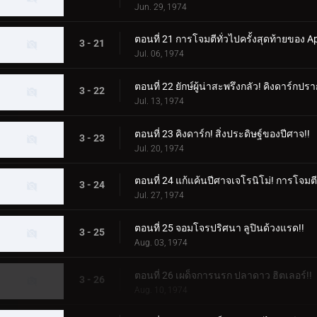
Jun. 29, 1974
ตอนที่ 21 การโจมตีทั่วไปครั้งสุดท้ายของ Ap
3 - 21
Jul. 06, 1974
ตอนที่ 22 ยักษ์ผู้น่าสะพรึงกลัว! คิงดาร์กปรา
3 - 22
Jul. 13, 1974
ตอนที่ 23 คิงดาร์ก! สิ่งประดิษฐ์ของปีศาจ!!
3 - 23
Jul. 20, 1974
ตอนที่ 24 แก้แค้นปีศาจเจโรนิโม่! การโจมต
3 - 24
Jul. 27, 1974
ตอนที่ 25 จอมโจรปริศนา ลูปินด้วงแรด!!
3 - 25
Aug. 03, 1974
ตอนที่ 26 เผด็จการนรก ปลาดาว ฮิตเลอร์!!
3 - 26
Aug. 10, 1974