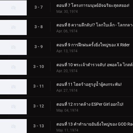
ตอนที่ 7 โครงการมนุษย์อัจฉริยะสุดสยอง!
3 - 7
Mar. 30, 1974
ตอนที่ 8 ความลึกลับ!? โลกใบเล็ก - โลกกล
3 - 8
Apr. 06, 1974
ตอนที่ 9 การฝึกฝนครั้งยิ่งใหญ่ของ X Rider
3 - 9
Apr. 13, 1974
ตอนที่ 10 พระเจ้าตำรวจลับ! อพอลโล ไกสต์
3 - 10
Apr. 20, 1974
ตอนที่ 11 ไฮดร้าอสูรงูน้ำผู้คงกระพัน!
3 - 11
Apr. 27, 1974
ตอนที่ 12 กวาดล้าง ESPer Girl ออกไป!
3 - 12
May. 04, 1974
ตอนที่ 13 คำทำนายอันยิ่งใหญ่ของ GOD R
3 - 13
May. 11, 1974