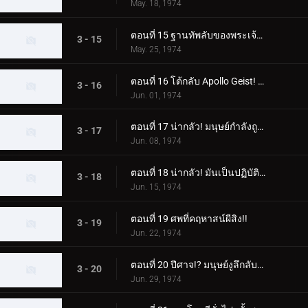
May. 18, 1974
ตอนที่ 15 ฐานทัพลับของพระเจ้า! เอ็กซ์ไรเดอร์แอบเข้ามา!!
3 - 15
May. 25, 1974
ตอนที่ 16 โต้กลับ Apollo Geist! เอ็กซ์ไรเดอร์ตกอยู่ในอันตราย!!
3 - 16
Jun. 01, 1974
ตอนที่ 17 น่ากลัว! มนุษย์กำลังถูกสร้างเป็นหนังสือ!!
3 - 17
Jun. 08, 1974
ตอนที่ 18 น่ากลัว! มันเป็นปฏิบัติการปลอมตัวแมวของพระเจ้า!!
3 - 18
Jun. 15, 1974
ตอนที่ 19 ศพที่คฤหาสน์ผีสิง!!
3 - 19
Jun. 22, 1974
ตอนที่ 20 ปีศาจ!? มนุษย์งูลึกลับปรากฏตัว!!
3 - 20
Jun. 29, 1974