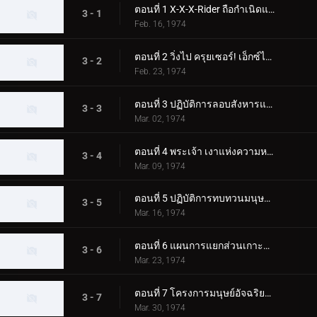
ตอนที่ 1 X-X-X-Rider ถือกำเนิดแล้ว!!
3 - 1
Feb. 16, 1974
ตอนที่ 2 วิ่งไป ครุยเซอร์! เอ็กซ์ไรเดอร์!!
3 - 2
Feb. 23, 1974
ตอนที่ 3 ปฏิบัติการลอบสังหารแมงมุมมืด!!
3 - 3
Mar. 02, 1974
ตอนที่ 4 พระเจ้า เงาแห่งความหวาดกลัว!!
3 - 4
Mar. 09, 1974
ตอนที่ 5 ปฏิบัติการทบทวนมนุษย์ของสัตว์ประหลาดตาเดียว!
3 - 5
Mar. 16, 1974
ตอนที่ 6 แผนการแยกส่วนเกาะของญี่ปุ่น!
3 - 6
Mar. 23, 1974
ตอนที่ 7 โครงการมนุษย์อัจฉริยะสุดสยอง!
3 - 7
Mar. 30, 1974