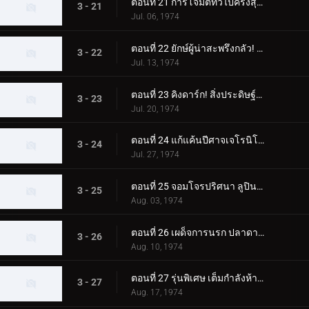
ตอนที่ 21 การโจมตีทั่วไปครั้งสุดท้ายของ Apollo Geist!!
3 - 21
Jul. 06, 1974
ตอนที่ 22 ยักษ์ผู้น่าสะพรึงกลัว! คิงดาร์กปรากฏตัว!!
3 - 22
Jul. 13, 1974
ตอนที่ 23 คิงดาร์ก! สิ่งประดิษฐ์ของปีศาจ!!
3 - 23
Jul. 20, 1974
ตอนที่ 24 แก้แค้นปีศาจเจโรนิโม่! การโจมตีแบบเงียบๆ!!
3 - 24
Jul. 27, 1974
ตอนที่ 25 จอมโจรปริศนา ลูปินด้วงแรด!!
3 - 25
Aug. 03, 1974
ตอนที่ 26 เผด็จการนรก ปลาดาว ฮิตเลอร์!!
3 - 26
Aug. 10, 1974
ตอนที่ 27 รุ่นพิเศษ เต็มกำลังห้าไรเดอร์!!
3 - 27
Aug. 17, 1974