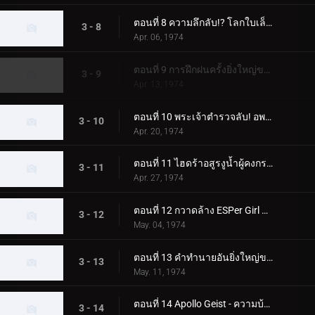
ตอนที่ 8 ความลึกลับ!? โลกใบเล็ก - โลกกลาง - โลกใบใหญ่
3 - 8
Apr. 06, 1974
ตอนที่ 9 การฝึกฝนครั้งยิ่งใหญ่ของ X Rider
3 - 9
Apr. 13, 1974
ตอนที่ 10 พระเจ้าตำรวจลับ! อพอลโล ไกสต์!!
3 - 10
Apr. 20, 1974
ตอนที่ 11 ไฮดร้าอสูรงูน้ำผู้คงกระพัน!
3 - 11
Apr. 27, 1974
ตอนที่ 12 กวาดล้าง ESPer Girl ออกไป!
3 - 12
May. 04, 1974
ตอนที่ 13 คำทำนายอันยิ่งใหญ่ของ GOD Radamus!
3 - 13
May. 11, 1974
ตอนที่ 14 Apollo Geist - ความบ้าคลั่งของนรกแมลง
3 - 14