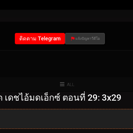
ติดตาม Telegram
แจ้งปัญหาวีดีโอ
ALL
เดชไอ้มดเอ็กซ์ ตอนที่ 29: 3x29