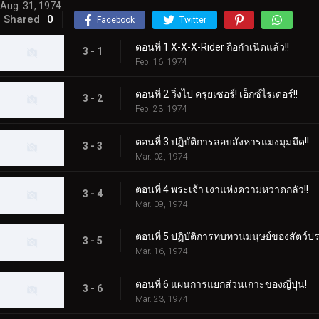
Aug. 31, 1974
Shared
0
Facebook
Twitter
ตอนที่ 1 X-X-X-Rider ถือกำเนิดแล้ว!!
3 - 1
Feb. 16, 1974
ตอนที่ 2 วิ่งไป ครุยเซอร์! เอ็กซ์ไรเดอร์!!
3 - 2
Feb. 23, 1974
ตอนที่ 3 ปฏิบัติการลอบสังหารแมงมุมมืด!!
3 - 3
Mar. 02, 1974
ตอนที่ 4 พระเจ้า เงาแห่งความหวาดกลัว!!
3 - 4
Mar. 09, 1974
ตอนที่ 5 ปฏิบัติการทบทวนมนุษย์ของสัตว์
3 - 5
Mar. 16, 1974
ตอนที่ 6 แผนการแยกส่วนเกาะของญี่ปุ่น!
3 - 6
Mar. 23, 1974