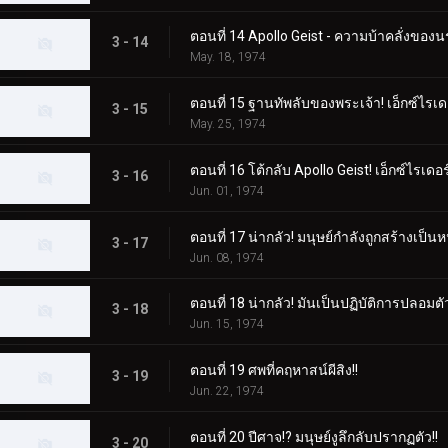
ตอนที่ 14 Apollo Geist - ความบ้าคลั่งขอ
3 - 14
May. 18, 1974
ตอนที่ 15 ฐานทัพลับของพระเจ้า! เอ็กซ์ไรเด
3 - 15
May. 25, 1974
ตอนที่ 16 โต้กลับ Apollo Geist! เอ็กซ์ไรเดอ
3 - 16
Jun. 01, 1974
ตอนที่ 17 น่ากลัว! มนุษย์กำลังถูกสร้างเป็นหน
3 - 17
Jun. 08, 1974
ตอนที่ 18 น่ากลัว! มันเป็นปฏิบัติการปลอม
3 - 18
Jun. 15, 1974
ตอนที่ 19 ศพที่คฤหาสน์ผีสิง!!
3 - 19
Jun. 22, 1974
ตอนที่ 20 ปีศาจ!? มนุษย์งูลึกลับปรากฏตัว!!
3 - 20