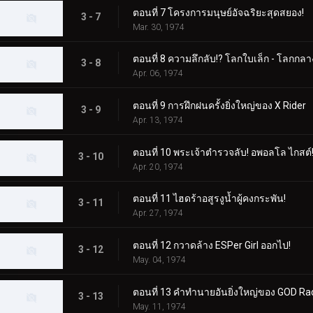
ตอนที่ 7 โครงการมนุษย์อัจฉริยะสุดสยอง!
3 - 7
Mar. 30, 1974
ตอนที่ 8 ความลึกลับ!? โลกใบเล็ก - โลกกล
3 - 8
Apr. 06, 1974
ตอนที่ 9 การฝึกฝนครั้งยิ่งใหญ่ของ X Rider
3 - 9
Apr. 13, 1974
ตอนที่ 10 พระเจ้าตำรวจลับ! อพอลโล ไกสต์!
3 - 10
Apr. 20, 1974
ตอนที่ 11 ไฮดร้าอสูรงูน้ำผู้คงกระพัน!
3 - 11
Apr. 27, 1974
ตอนที่ 12 กวาดล้าง ESPer Girl ออกไป!
3 - 12
May. 04, 1974
ตอนที่ 13 คำทำนายอันยิ่งใหญ่ของ GOD R
3 - 13
May. 11, 1974