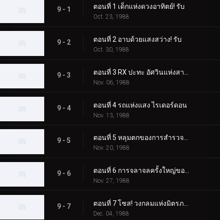
ตอนที่ 1 เด็กแห่งดวงอาทิตย์! รับ
9 - 1
Oct. 23, 1988
ตอนที่ 2 อาบด้วยแสงสว่าง! รับ
9 - 2
Oct. 30, 1988
ตอนที่ 3 RX ปะทะ อัศวินแห่งสายลม
9 - 3
Nov. 06, 1988
ตอนที่ 4 รถแห่งแสง ไรเดอร์ดอน
9 - 4
Nov. 13, 1988
ตอนที่ 5 หลุมตกของการสำรวจถ้ำ
9 - 5
Nov. 20, 1988
ตอนที่ 6 การจลาจลครั้งใหญ่ของมนุษย์ต่างดาวไคมะ!
9 - 6
Nov. 27, 1988
ตอนที่ 7 โซส! วงกลมแห่งมิตรภาพ
9 - 7
Dec. 04, 1988