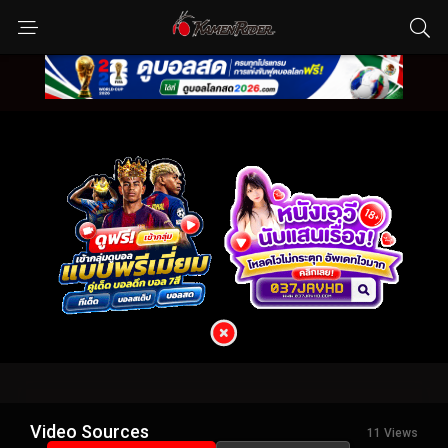
Video Sources
11 Views