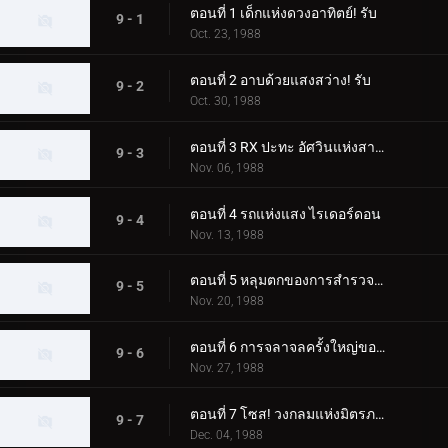
ตอนที่ 1 เด็กแห่งดวงอาทิตย์! รับ
9 - 1
Oct. 23, 1988
ตอนที่ 2 อาบด้วยแสงสว่าง! รับ
9 - 2
Oct. 30, 1988
ตอนที่ 3 RX ปะทะ อัศวินแห่งสายลม
9 - 3
Nov. 06, 1988
ตอนที่ 4 รถแห่งแสง ไรเดอร์ดอน
9 - 4
Nov. 13, 1988
ตอนที่ 5 หลุมตกของการสำรวจถ้ำ
9 - 5
Nov. 20, 1988
ตอนที่ 6 การจลาจลครั้งใหญ่ของมนุษย์ต่างดาวไคมะ!
9 - 6
Nov. 27, 1988
ตอนที่ 7 โซส! วงกลมแห่งมิตรภาพ
9 - 7
Dec. 04, 1988