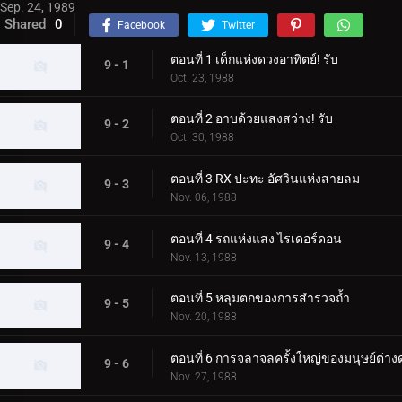
Sep. 24, 1989
Shared
0
Facebook
Twitter
ตอนที่ 1 เด็กแห่งดวงอาทิตย์! รับ
9 - 1
Oct. 23, 1988
ตอนที่ 2 อาบด้วยแสงสว่าง! รับ
9 - 2
Oct. 30, 1988
ตอนที่ 3 RX ปะทะ อัศวินแห่งสายลม
9 - 3
Nov. 06, 1988
ตอนที่ 4 รถแห่งแสง ไรเดอร์ดอน
9 - 4
Nov. 13, 1988
ตอนที่ 5 หลุมตกของการสำรวจถ้ำ
9 - 5
Nov. 20, 1988
ตอนที่ 6 การจลาจลครั้งใหญ่ของมนุษย์ต่า
9 - 6
Nov. 27, 1988