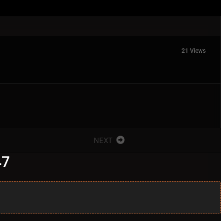
21 Views
NEXT
47