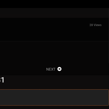
28 Views
NEXT
31