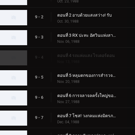
Oct. 23, 1988
ตอนที่ 2 อาบด้วยแสงสว่าง! รับ
9 - 2
Oct. 30, 1988
ตอนที่ 3 RX ปะทะ อัศวินแห่งสายลม
9 - 3
Nov. 06, 1988
ตอนที่ 4 รถแห่งแสง ไรเดอร์ดอน
9 - 4
Nov. 13, 1988
ตอนที่ 5 หลุมตกของการสำรวจถ้ำ
9 - 5
Nov. 20, 1988
ตอนที่ 6 การจลาจลครั้งใหญ่ของมนุษย์ต่างดาวไคมะ!
9 - 6
Nov. 27, 1988
ตอนที่ 7 โซส! วงกลมแห่งมิตรภาพ
9 - 7
Dec. 04, 1988