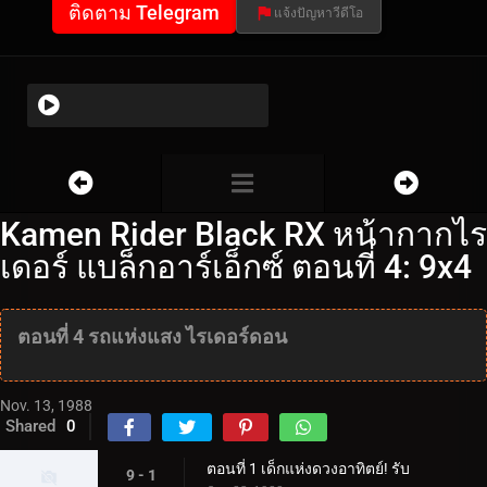
ติดตาม Telegram
แจ้งปัญหาวีดีโอ
Kamen Rider Black RX หน้ากากไร
เดอร์ แบล็กอาร์เอ็กซ์ ตอนที่ 4: 9x4
ตอนที่ 4 รถแห่งแสง ไรเดอร์ดอน
Nov. 13, 1988
Shared
0
ตอนที่ 1 เด็กแห่งดวงอาทิตย์! รับ
9 - 1