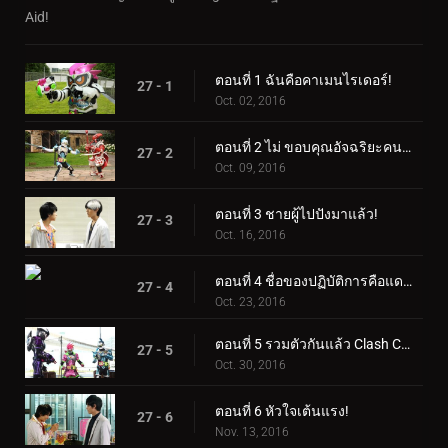
Aid!
ตอนที่ 1 ฉันคือคาเมนไรเดอร์!
27 - 1
Oct. 02, 2016
ตอนที่ 2 ไม่ ขอบคุณอัจฉริยะคนที่สองใช่ไหม?
27 - 2
Oct. 09, 2016
ตอนที่ 3 ชายผู้ไปปังมาแล้ว!
27 - 3
Oct. 16, 2016
ตอนที่ 4 ชื่อของปฏิบัติการคือแดช!
27 - 4
Oct. 23, 2016
ตอนที่ 5 รวมตัวกันแล้ว Clash Crash!
27 - 5
Oct. 30, 2016
ตอนที่ 6 หัวใจเต้นแรง!
27 - 6
Nov. 13, 2016