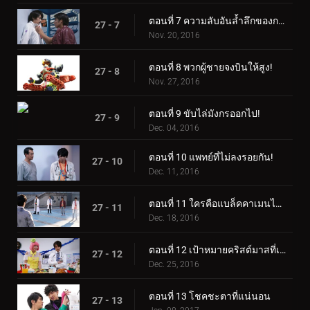
ตอนที่ 7 ความลับอันล้ำลึกของการโกหกบางอย่าง
27 - 7
Nov. 20, 2016
ตอนที่ 8 พวกผู้ชายจงบินให้สูง!
27 - 8
Nov. 27, 2016
ตอนที่ 9 ขับไล่มังกรออกไป!
27 - 9
Dec. 04, 2016
ตอนที่ 10 แพทย์ที่ไม่ลงรอยกัน!
27 - 10
Dec. 11, 2016
ตอนที่ 11 ใครคือแบล็คคาเมนไรเดอร์?
27 - 11
Dec. 18, 2016
ตอนที่ 12 เป้าหมายคริสต์มาสที่เต็มไปด้วยหิมะ!
27 - 12
Dec. 25, 2016
ตอนที่ 13 โชคชะตาที่แน่นอน
27 - 13