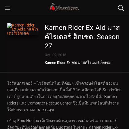
Kamen Rider Ex-Aid มาส
ค์ไรเดอร์เอ็กเซด: Season
27
Oct. 02, 2016
Kamen Rider Ex-Aid มาสค์ไรเดอร์เอ็กเซด
ไวรัสบักสเตอร์ – ไวรัสชนิดใหม่ที่ค่อยๆ เข้าครอบงำโฮสต์ของมัน
ก่อนที่จะแปลงพวกมันให้กลายเป็นสิ่งมีชีวิตเสมือนจริงที่เรียกว่าบักส
เตอร์ รูปแบบเดียวในการต่อสู้กับภัยคุกคามจากไวรัสนี้คือ Kamen
Riders แห่ง Computer Rescue Center ซึ่งเป็นทีมแพทย์ลับที่ทำงาน
ให้กับกระทรวงสาธารณสุข
เข้าสู่ Emu Houjou เด็กฝึกงานด้านกุมารเวชศาสตร์และเกมเมอร์
อัจฉริยะที่บังเอิญต้องต่อสู้กับ Bugsters ในฐานะ Kamen Rider Ex-