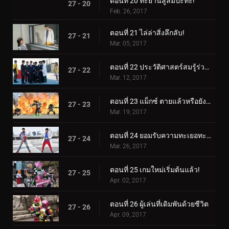
ตอนที่ 20 ทะยานสู่ลมปะทะ!
27 - 20
Feb. 26, 2017
ตอนที่ 21 ไล่ล่าสิ่งลึกลับ!
27 - 21
Mar. 05, 2017
ตอนที่ 22 ประวัติศาสตร์สมรู้ร่วมคิด!
27 - 22
Mar. 12, 2017
ตอนที่ 23 แม็กซ์ ตายแล้วหรือยังมีชีวิตอยู่!
27 - 23
Mar. 19, 2017
ตอนที่ 24 ยอมรับความทะเยอทะยานของคุณและก้าวไปด้วยกัน!
27 - 24
Mar. 26, 2017
ตอนที่ 25 เกมใหม่เริ่มต้นแล้ว!
27 - 25
Apr. 02, 2017
ตอนที่ 26 ผู้เล่นที่เดิมพันด้วยชีวิต
27 - 26
Apr. 09, 2017