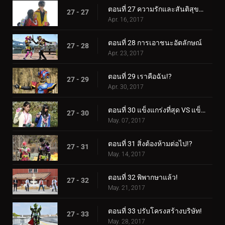
ตอนที่ 27 ความรักและสันติสุขแด่วิกเตอร์!
27 - 27
Apr. 16, 2017
ตอนที่ 28 การเอาชนะอัตลักษณ์
27 - 28
Apr. 23, 2017
ตอนที่ 29 เราคือฉัน!?
27 - 29
Apr. 30, 2017
ตอนที่ 30 แข็งแกร่งที่สุด VS แข็งแกร่งที่สุด!
27 - 30
May. 07, 2017
ตอนที่ 31 สิ่งต้องห้ามต่อไป!?
27 - 31
May. 14, 2017
ตอนที่ 32 พิพากษาแล้ว!
27 - 32
May. 21, 2017
ตอนที่ 33 ปรับโครงสร้างบริษัท!
27 - 33
May. 28, 2017