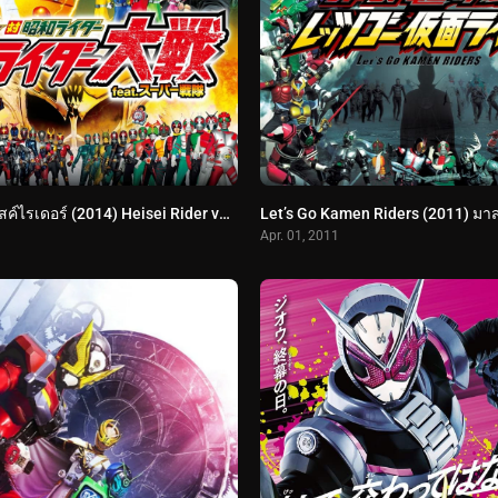
อภิมหาศึก มาสค์ไรเดอร์ (2014) Heisei Rider vs. Showa Rider: Kamen Rider Wars feat. Super Sentai
Apr. 01, 2011