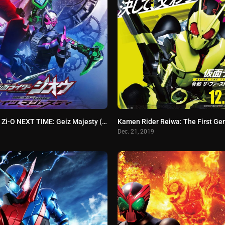
Kamen Rider Zi-O NEXT TIME: Geiz Majesty (2020) มาสค์ไรเดอร์ จีโอ Next Time – เกซ มาเจสตี้
Dec. 21, 2019