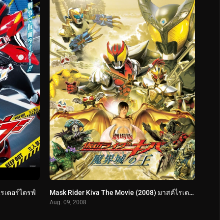
ไรเดอร์ไดรฟ์
Mask Rider Kiva The Movie (2008) มาสค์ไรเดอร์ คิบะ เดอะมูวี่ พากย์ไทย
Aug. 09, 2008