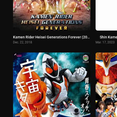
Kamen Rider Heisei Generations Forever (2018) รวมพลังมาสค์ไรเดอร์ ฟอร์เอเวอร์ พากษ์ไทย
Shin Kamen
Dec. 22, 2018
Mar. 17, 2023