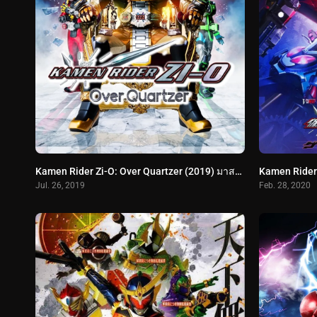
Kamen Rider Zi-O: Over Quartzer (2019) มาสค์ไรเดอร์จีโอ เดอะมูวี่ พากย์ไทย
Jul. 26, 2019
Feb. 28, 2020