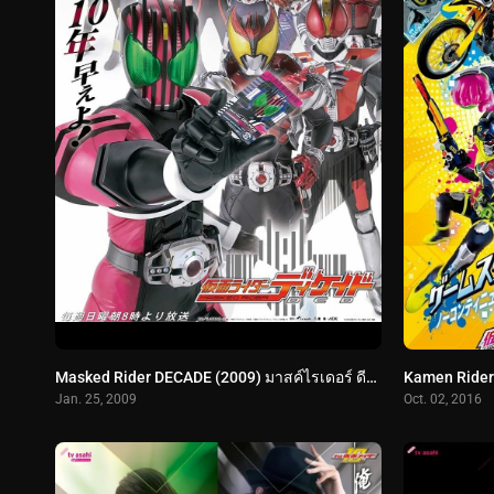
Masked Rider DECADE (2009) มาสค์ไรเดอร์ ดีเคด
Jan. 25, 2009
Oct. 02, 2016