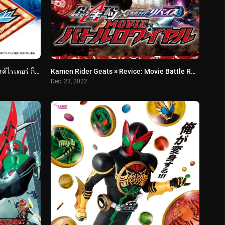
Kamen Rider Gotchard (2023) มาสค์ไรเดอร์ ก็อตชาร์ด
Kamen Rider Geats × Revice: Movie Battle Royale (2022) มาสค์ไรเดอร์ กีทส์ X รีไวซ์- มูฟวี่ แบทเทิลรอยัล
Dec. 23, 2022