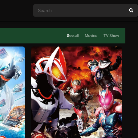
See all
Movies
TV Show