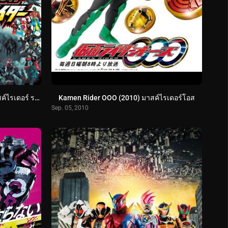
Let’s Go Kamen Riders (2011) มาสค์ไรเดอร์ รวมพลังผ่ามิติกู้โลก พากย์ไทย
Kamen Rider OOO (2010) มาสค์ไรเดอร์โอส
Sep. 05, 2010