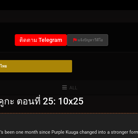
ติดตาม Telegram
แจ้งปัญหาวีดีโอ
์ไทย
ALL
ูกะ ตอนที่ 25: 10x25
t’s been one month since Purple Kuuga changed into a stronger for