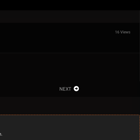
16 Views
NEXT
m.