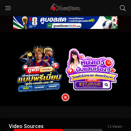
Video Sources
12 Views