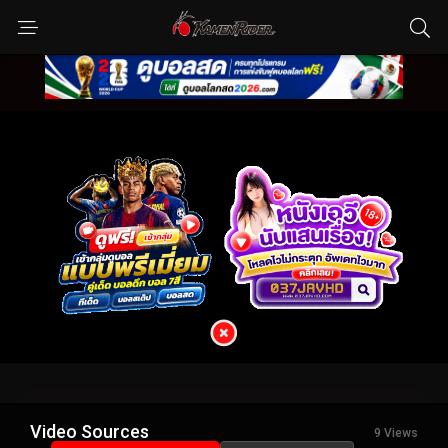
Video Sources
9 Views