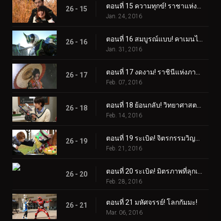
ตอนที่ 15 ความทุกข์! ราชาแห่งการหลบหนีที่ดื้อรั้น!
26 - 15
Jan. 24, 2016
ตอนที่ 16 สมบูรณ์แบบ! คาเมนไรเดอร์สีขาว!
26 - 16
Jan. 31, 2016
ตอนที่ 17 งดงาม! ราชินีแห่งภาพลวงตา!
26 - 17
Feb. 07, 2016
ตอนที่ 18 ย้อนกลับ! วิทยาศาสตร์ลึกลับ!
26 - 18
Feb. 14, 2016
ตอนที่ 19 ระเบิด! จิตรกรรมวิญญาณ!
26 - 19
Feb. 21, 2016
ตอนที่ 20 ระเบิด! มิตรภาพที่ลุกเป็นไฟ!
26 - 20
Feb. 28, 2016
ตอนที่ 21 มหัศจรรย์! โลกกัมมะ!
26 - 21
Mar. 06, 2016