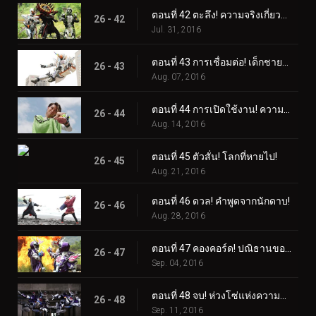
ตอนที่ 42 ตะลึง! ความจริงเกี่ยวกับฤาษี!
26 - 42
Jul. 31, 2016
ตอนที่ 43 การเชื่อมต่อ! เด็กชายอัจฉริยะ!
26 - 43
Aug. 07, 2016
ตอนที่ 44 การเปิดใช้งาน! ความหวาดกลัวของเดเมีย!
26 - 44
Aug. 14, 2016
ตอนที่ 45 ตัวสั่น! โลกที่หายไป!
26 - 45
Aug. 21, 2016
ตอนที่ 46 ดวล! คำพูดจากนักดาบ!
26 - 46
Aug. 28, 2016
ตอนที่ 47 คองคอร์ด! ปณิธานของทุกคน!
26 - 47
Sep. 04, 2016
ตอนที่ 48 จบ! ห่วงโซ่แห่งความโศกเศร้า!
26 - 48
Sep. 11, 2016