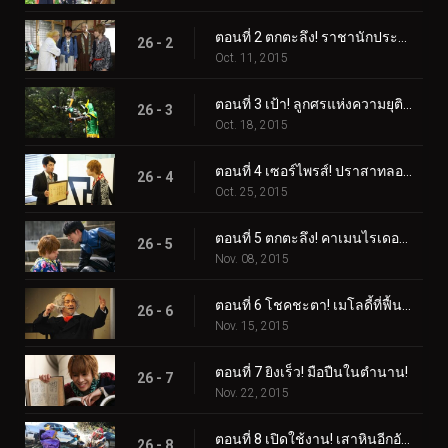
ตอนที่ 2 ตกตะลึง! ราชานักประดิษฐ์!
26 - 2
Oct. 11, 2015
ตอนที่ 3 เป้า! ลูกศรแห่งความยุติธรรม
26 - 3
Oct. 18, 2015
ตอนที่ 4 เซอร์ไพรส์! ปราสาทลอยฟ้า!
26 - 4
Oct. 25, 2015
ตอนที่ 5 ตกตะลึง! คาเมนไรเดอร์ผู้ลึกลับ!
26 - 5
Nov. 08, 2015
ตอนที่ 6 โชคชะตา! เมโลดี้ที่ฟื้นคืน!
26 - 6
Nov. 15, 2015
ตอนที่ 7 ยิงเร็ว! มือปืนในตำนาน!
26 - 7
Nov. 22, 2015
ตอนที่ 8 เปิดใช้งาน! เสาหินอีกอัน!
26 - 8