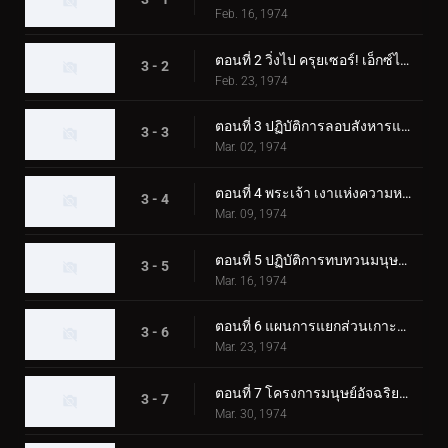
Feb. 16, 1974
ตอนที่ 2 วิ่งไป ครุยเซอร์! เอ็กซ์ไรเดอร์!!
3 - 2
Feb. 23, 1974
ตอนที่ 3 ปฏิบัติการลอบสังหารแมงมุมมืด!!
3 - 3
Mar. 02, 1974
ตอนที่ 4 พระเจ้า เงาแห่งความหวาดกลัว!!
3 - 4
Mar. 09, 1974
ตอนที่ 5 ปฏิบัติการทบทวนมนุษย์ของสัตว์ประหลาดตาเดียว!
3 - 5
Mar. 16, 1974
ตอนที่ 6 แผนการแยกส่วนเกาะของญี่ปุ่น!
3 - 6
Mar. 23, 1974
ตอนที่ 7 โครงการมนุษย์อัจฉริยะสุดสยอง!
3 - 7
Mar. 30, 1974