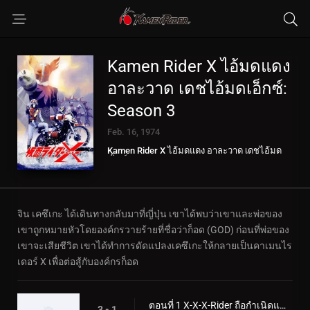
Kamen Rider X ไอ้มดแดง
อาละวาด เดชไอ้มดเอ็กซ์:
Season 3
Feb. 16, 1974
Kamen Rider X ไอ้มดแดง อาละวาด เดชไอ้มด
เอ็กซ์
จิน เคซึเกะ ได้เดินทางกลับมาที่ญี่ปุ่น เขาได้พบว่าเขาและพ่อของ
เขาถูกหมายหัวโดยองค์กรวายร้ายที่ชื่อว่าก็อด (GOD) ก่อนที่พ่อของ
เขาจะเสียชีวิต เขาได้ทำการดัดแปลงเคซึเกะให้กลายเป็นคาเมนไร
เดอร์ X เพื่อต่อสู้กับองค์กรก็อด
ตอนที่ 1 X-X-X-Rider ถือกำเนิดแล้ว!!
3 - 1