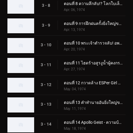
ตอนที่ 8 ความลึกลับ!? โลกใบเล็ก - โลกกลาง - โลกใบใหญ่
3 - 8
Apr. 06, 1974
ตอนที่ 9 การฝึกฝนครั้งยิ่งใหญ่ของ X Rider
3 - 9
Apr. 13, 1974
ตอนที่ 10 พระเจ้าตำรวจลับ! อพอลโล ไกสต์!!
3 - 10
Apr. 20, 1974
ตอนที่ 11 ไฮดร้าอสูรงูน้ำผู้คงกระพัน!
3 - 11
Apr. 27, 1974
ตอนที่ 12 กวาดล้าง ESPer Girl ออกไป!
3 - 12
May. 04, 1974
ตอนที่ 13 คำทำนายอันยิ่งใหญ่ของ GOD Radamus!
3 - 13
May. 11, 1974
ตอนที่ 14 Apollo Geist - ความบ้าคลั่งของนรกแมลง
3 - 14
May. 18, 1974