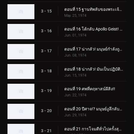
ตอนที่ 15 ฐานทัพลับของพระเจ้า! เอ็กซ์ไรเดอร์แอบเข้ามา!!
3 - 15
May. 25, 1974
ตอนที่ 16 โต้กลับ Apollo Geist! เอ็กซ์ไรเดอร์ตกอยู่ในอันตราย!!
3 - 16
Jun. 01, 1974
ตอนที่ 17 น่ากลัว! มนุษย์กำลังถูกสร้างเป็นหนังสือ!!
3 - 17
Jun. 08, 1974
ตอนที่ 18 น่ากลัว! มันเป็นปฏิบัติการปลอมตัวแมวของพระเจ้า!!
3 - 18
Jun. 15, 1974
ตอนที่ 19 ศพที่คฤหาสน์ผีสิง!!
3 - 19
Jun. 22, 1974
ตอนที่ 20 ปีศาจ!? มนุษย์งูลึกลับปรากฏตัว!!
3 - 20
Jun. 29, 1974
ตอนที่ 21 การโจมตีทั่วไปครั้งสุดท้ายของ Apollo Geist!!
3 - 21