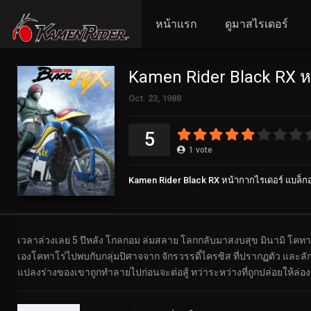
หน้าแรก
ดูมาสไรเดอร์
Kamen Rider Black RX หน
Oct. 23, 1988
5
1
vote
Kamen Rider Black RX หน้ากากไรเดอร์ แบล็กอา
เวลาล่วงเลย 5 ปีหลัง โกลกอม ล่มสลาย โลกกลับมาสงบสุข มินามิ โคทาโร
เองโคทาโร่ไปพบกับกลุ่มปิศาจจาก จักรวรรดิ์ไครซิส ที่ปรากฏตัว และล
แปลงร่างของเขาถูกทำลายไปก่อนจะต่อสู้ ทว่าระหว่างที่ถูกปล่อยให้ล่อ