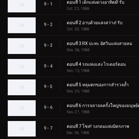
ตอนที่ 1 เด็กแห่งดวงอาทิตย์! รับ
9 - 1
Oct. 23, 1988
ตอนที่ 2 อาบด้วยแสงสว่าง! รับ
9 - 2
Oct. 30, 1988
ตอนที่ 3 RX ปะทะ อัศวินแห่งสายลม
9 - 3
Nov. 06, 1988
ตอนที่ 4 รถแห่งแสง ไรเดอร์ดอน
9 - 4
Nov. 13, 1988
ตอนที่ 5 หลุมตกของการสำรวจถ้ำ
9 - 5
Nov. 20, 1988
ตอนที่ 6 การจลาจลครั้งใหญ่ของมนุษย
9 - 6
Nov. 27, 1988
ตอนที่ 7 โซส! วงกลมแห่งมิตรภาพ
9 - 7
Dec. 04, 1988