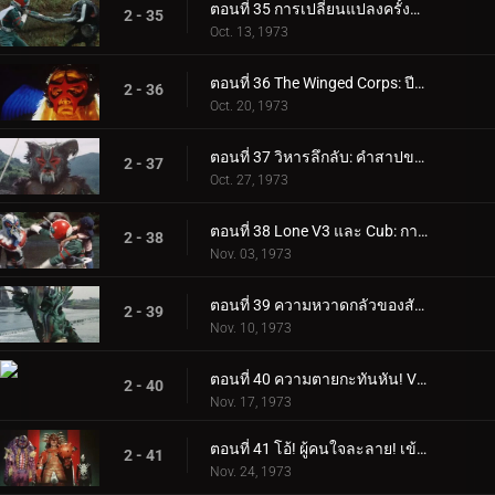
ตอนที่ 35 การเปลี่ยนแปลงครั้งสุดท้ายของบารอนฟาง
2 - 35
Oct. 13, 1973
ตอนที่ 36 The Winged Corps: ปีศาจแห่งท้องฟ้า
2 - 36
Oct. 20, 1973
ตอนที่ 37 วิหารลึกลับ: คำสาปของตระกูลมูซาซาบิ
2 - 37
Oct. 27, 1973
ตอนที่ 38 Lone V3 และ Cub: การดิ่งพสุธาถึงตาย
2 - 38
Nov. 03, 1973
ตอนที่ 39 ความหวาดกลัวของสัตว์กินเนื้อ Plantaingan!!
2 - 39
Nov. 10, 1973
ตอนที่ 40 ความตายกะทันหัน! V3 มัคคิก!!
2 - 40
Nov. 17, 1973
ตอนที่ 41 โอ้! ผู้คนใจละลาย! เข้ามา จอมพลเกราะ
2 - 41
Nov. 24, 1973