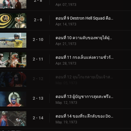
2 - 8
Apr. 07, 1973
ตอนที่ 9 Destron Hell Squad คืออะไร!?
2 - 9
Apr. 14, 1973
ตอนที่ 10 ความลับของพายุไต้ฝุ่นคู่
2 - 10
Apr. 21, 1973
ตอนที่ 11 กรงเล็บแห่งความชั่วร้ายเอื้อมมือออกไปสำหรับ V3!!
2 - 11
Apr. 28, 1973
ตอนที่ 12 จุนโกะกลายเป็นเจ้าสาวของสัตว์ประหลาด?!
2 - 12
May. 05, 1973
ตอนที่ 13 ผู้บัญชาการสุดสะพรึง: หมอจี!
2 - 13
May. 12, 1973
ตอนที่ 14 ของที่ระลึกลับของ Double Riders
2 - 14
May. 19, 1973