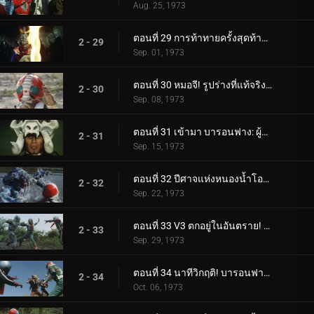
Aug. 25, 1973
ตอนที่ 29 การท้าทายครั้งสุดท้ายของหมอจี!
2 - 29
Sep. 01, 1973
ตอนที่ 30 หมอจี! รูปร่างที่แท้จริงของความชั่วร้ายคือ...?
2 - 30
Sep. 08, 1973
ตอนที่ 31 เข้ามา บารอนฟาง: ผู้บัญชาการแห่งคำสาป!!
2 - 31
Sep. 15, 1973
ตอนที่ 32 ปีศาจแห่งหนองน้ำโอนิบิ: หน่วยสอดแนมไรเดอร์ถูกทำลายล้าง!?
2 - 32
Sep. 22, 1973
ตอนที่ 33 V3 ตกอยู่ในอันตราย! ไรเดอร์หนึ่งและสองกลับมา!!
2 - 33
Sep. 29, 1973
ตอนที่ 34 นาทีวิกฤติ! บารอนฟาง ปะทะ ทรีไรเดอร์!!
2 - 34
Oct. 06, 1973