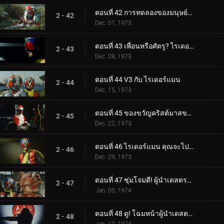
ตอนที่ 42 การทดลองของมนุษย์ของมนุษย์หอยทาก!
2 - 42
Dec. 01, 1973
ตอนที่ 43 เพื่อนหรือศัตรู? ไรเดอร์แมนผู้ลึกลับ
2 - 43
Dec. 08, 1973
ตอนที่ 44 V3 กับ ไรเดอร์แมน
2 - 44
Dec. 15, 1973
ตอนที่ 45 ของขวัญคริสต์มาสของเดสตรอน
2 - 45
Dec. 22, 1973
ตอนที่ 46 ไรเดอร์แมน คุณจะไปไหน?
2 - 46
Dec. 29, 1973
ตอนที่ 47 ซุ่มโจมตี! ผู้นำเดสตรอน!!
2 - 47
Jan. 05, 1974
ตอนที่ 48 ดู! โฉมหน้าผู้นำเดสตรอน!!
2 - 48