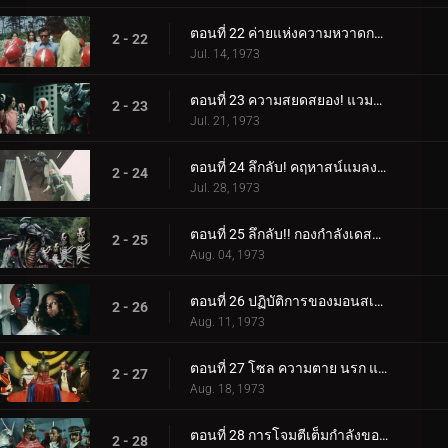
ตอนที่ 22 ค่ายแห่งความหวาดกลัว! ความลึกลับของคลองใต้ดิน
2 - 22
Jul. 14, 1973
ตอนที่ 23 ความสยดสยอง! แวมไพร์จากสุสาน
2 - 23
Jul. 21, 1973
ตอนที่ 24 ลึกลับ! คฤหาสน์แมลงสาบ!!
2 - 24
Jul. 28, 1973
ตอนที่ 25 ลึกลับ!! กองกำลังเดสตรอน เรนเจอร์
2 - 25
Aug. 04, 1973
ตอนที่ 26 ปฏิบัติการของมอนสเตอร์ฮีตเตอร์-จั๊กจั่น: มัมมี่
2 - 26
Aug. 11, 1973
ตอนที่ 27 โซล ความตาย นรก และความมืดผงาดขึ้นมาจากหลุมศพ
2 - 27
Aug. 18, 1973
ตอนที่ 28 การโจมตีเต็มกำลังของผู้บัญชาการทั้งห้า!
2 - 28