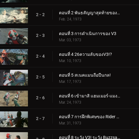
ตอนที่ 2 พันธสัญญาสุดท้ายของ Double Riders
2 - 2
Feb. 24, 1973
ตอนที่ 3 การดำเนินการของ V3
2 - 3
Mar. 03, 1973
ตอนที่ 4 26ความลับของV3!?
2 - 4
Mar. 10, 1973
ตอนที่ 5 สเนคแมนถือปืนกล!
2 - 5
Mar. 17, 1973
ตอนที่ 6 เข้ามาสิ แฮมเมอร์-แมงกะพรุน! V3 ปลดปล่อยเทคนิคการฆ่าของคุณ!!
2 - 6
Mar. 24, 1973
ตอนที่ 7 การฝึกพิเศษของ Rider V3 ความเดือดดาล
2 - 7
Mar. 31, 1973
ตอนที่ 8 ระวัง V3! ระวัง Buzzsaw ที่น่ากลัว