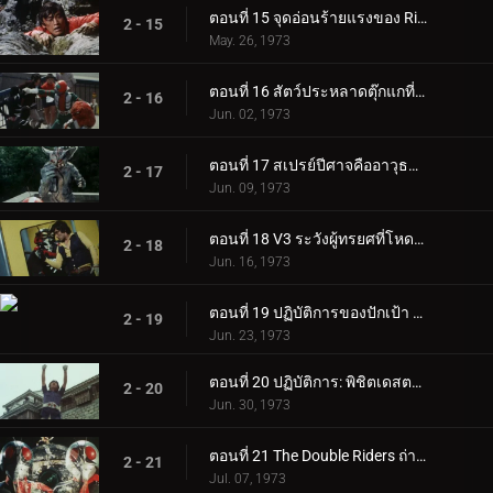
ตอนที่ 15 จุดอ่อนร้ายแรงของ Rider V3!!
2 - 15
May. 26, 1973
ตอนที่ 16 สัตว์ประหลาดตุ๊กแกที่มีขีปนาวุธอยู่บนหลัง!
2 - 16
Jun. 02, 1973
ตอนที่ 17 สเปรย์ปีศาจคืออาวุธของยมทูต
2 - 17
Jun. 09, 1973
ตอนที่ 18 V3 ระวังผู้ทรยศที่โหดเหี้ยม!
2 - 18
Jun. 16, 1973
ตอนที่ 19 ปฏิบัติการของปักเป้า อาปาเช่: ตอร์ปิโด!!
2 - 19
Jun. 23, 1973
ตอนที่ 20 ปฏิบัติการ: พิชิตเดสตรอน ชิโกกุ
2 - 20
Jun. 30, 1973
ตอนที่ 21 The Double Riders ถ่ายทอดสด
2 - 21
Jul. 07, 1973