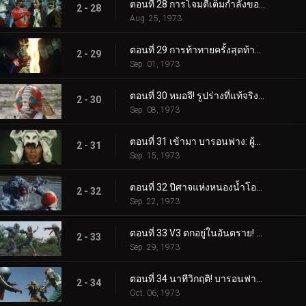
ตอนที่ 28 การโจมตีเต็มกำลังของผู้บัญชาการทั้งห้า!
2 - 28
Aug. 25, 1973
ตอนที่ 29 การท้าทายครั้งสุดท้ายของหมอจี!
2 - 29
Sep. 01, 1973
ตอนที่ 30 หมอจี! รูปร่างที่แท้จริงของความชั่วร้ายคือ...?
2 - 30
Sep. 08, 1973
ตอนที่ 31 เข้ามา บารอนฟาง: ผู้บัญชาการแห่งคำสาป!!
2 - 31
Sep. 15, 1973
ตอนที่ 32 ปีศาจแห่งหนองน้ำโอนิบิ: หน่วยสอดแนมไรเดอร์ถูกทำลายล้าง!?
2 - 32
Sep. 22, 1973
ตอนที่ 33 V3 ตกอยู่ในอันตราย! ไรเดอร์หนึ่งและสองกลับมา!!
2 - 33
Sep. 29, 1973
ตอนที่ 34 นาทีวิกฤติ! บารอนฟาง ปะทะ ทรีไรเดอร์!!
2 - 34
Oct. 06, 1973