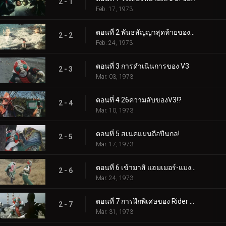
2 - 1
Feb. 17, 1973
ตอนที่ 2 พันธสัญญาสุดท้ายของ Double Riders
2 - 2
Feb. 24, 1973
ตอนที่ 3 การดำเนินการของ V3
2 - 3
Mar. 03, 1973
ตอนที่ 4 26ความลับของV3!?
2 - 4
Mar. 10, 1973
ตอนที่ 5 สเนคแมนถือปืนกล!
2 - 5
Mar. 17, 1973
ตอนที่ 6 เข้ามาสิ แฮมเมอร์-แมงกะพรุน! V3 ปลดปล่อยเทคนิคการฆ่าของคุณ!!
2 - 6
Mar. 24, 1973
ตอนที่ 7 การฝึกพิเศษของ Rider V3 ความเดือดดาล
2 - 7
Mar. 31, 1973