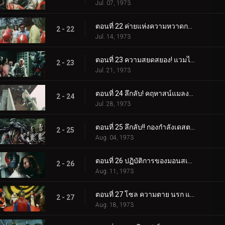
Jul. 07, 1973
ตอนที่ 22 ค่ายแห่งความหวาดกลัว! ความลึกลับของคลองใต้ดิน
2 - 22
Jul. 14, 1973
ตอนที่ 23 ความสยดสยอง! แวมไพร์จากสุสาน
2 - 23
Jul. 21, 1973
ตอนที่ 24 ลึกลับ! คฤหาสน์แมลงสาบ!!
2 - 24
Jul. 28, 1973
ตอนที่ 25 ลึกลับ!! กองกำลังเดสตรอน เรนเจอร์
2 - 25
Aug. 04, 1973
ตอนที่ 26 ปฏิบัติการของมอนสเตอร์ฮีตเตอร์-จั๊กจั่น: มัมมี่
2 - 26
Aug. 11, 1973
ตอนที่ 27 โซล ความตาย นรก และความมืดผงาดขึ้นมาจากหลุมศพ
2 - 27
Aug. 18, 1973