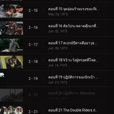
ตอนที่ 15 จุดอ่อนร้ายแรงของ Rider V3!!
2 - 15
May. 26, 1973
ตอนที่ 16 สัตว์ประหลาดตุ๊กแกที่มีขีปนาวุธอยู่บนหลัง!
2 - 16
Jun. 02, 1973
ตอนที่ 17 สเปรย์ปีศาจคืออาวุธของยมทูต
2 - 17
Jun. 09, 1973
ตอนที่ 18 V3 ระวังผู้ทรยศที่โหดเหี้ยม!
2 - 18
Jun. 16, 1973
ตอนที่ 19 ปฏิบัติการของปักเป้า อาปาเช่: ตอร์ปิโด!!
2 - 19
Jun. 23, 1973
ตอนที่ 20 ปฏิบัติการ: พิชิตเดสตรอน ชิโกกุ
2 - 20
Jun. 30, 1973
ตอนที่ 21 The Double Riders ถ่ายทอดสด
2 - 21