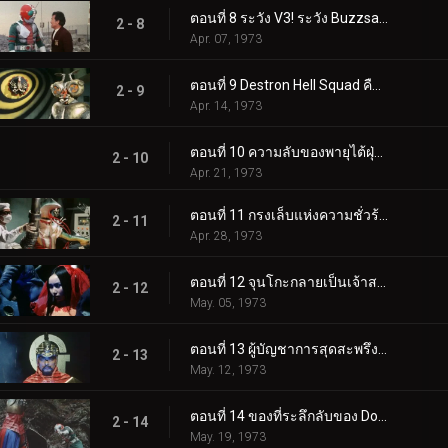
ตอนที่ 8 ระวัง V3! ระวัง Buzzsaw ที่น่ากลัว
2 - 8
Apr. 07, 1973
ตอนที่ 9 Destron Hell Squad คืออะไร!?
2 - 9
Apr. 14, 1973
ตอนที่ 10 ความลับของพายุไต้ฝุ่นคู่
2 - 10
Apr. 21, 1973
ตอนที่ 11 กรงเล็บแห่งความชั่วร้ายเอื้อมมือออกไปสำหรับ V3!!
2 - 11
Apr. 28, 1973
ตอนที่ 12 จุนโกะกลายเป็นเจ้าสาวของสัตว์ประหลาด?!
2 - 12
May. 05, 1973
ตอนที่ 13 ผู้บัญชาการสุดสะพรึง: หมอจี!
2 - 13
May. 12, 1973
ตอนที่ 14 ของที่ระลึกลับของ Double Riders
2 - 14
May. 19, 1973