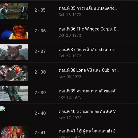
ตอนที่ 35 การเปลี่ยนแปลงครั้งสุดท้ายของบารอนฟาง
2 - 35
Oct. 13, 1973
ตอนที่ 36 The Winged Corps: ปีศาจแห่งท้องฟ้า
2 - 36
Oct. 20, 1973
ตอนที่ 37 วิหารลึกลับ: คำสาปของตระกูลมูซาซาบิ
2 - 37
Oct. 27, 1973
ตอนที่ 38 Lone V3 และ Cub: การดิ่งพสุธาถึงตาย
2 - 38
Nov. 03, 1973
ตอนที่ 39 ความหวาดกลัวของสัตว์กินเนื้อ Plantaingan!!
2 - 39
Nov. 10, 1973
ตอนที่ 40 ความตายกะทันหัน! V3 มัคคิก!!
2 - 40
Nov. 17, 1973
ตอนที่ 41 โอ้! ผู้คนใจละลาย! เข้ามา จอมพลเกราะ
2 - 41
Nov. 24, 1973