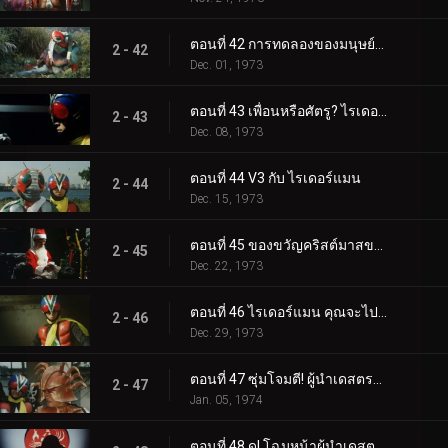
ตอนที่ 42 การทดลองของมนุษย์ของมนุษย์หอยทาก!
2 - 42
Dec. 01, 1973
ตอนที่ 43 เพื่อนหรือศัตรู? ไรเดอร์แมนผู้ลึกลับ
2 - 43
Dec. 08, 1973
ตอนที่ 44 V3 กับ ไรเดอร์แมน
2 - 44
Dec. 15, 1973
ตอนที่ 45 ของขวัญคริสต์มาสของเดสตรอน
2 - 45
Dec. 22, 1973
ตอนที่ 46 ไรเดอร์แมน คุณจะไปไหน?
2 - 46
Dec. 29, 1973
ตอนที่ 47 ซุ่มโจมตี! ผู้นำเดสตรอน!!
2 - 47
Jan. 05, 1974
ตอนที่ 48 ดู! โฉมหน้าผู้นำเดสตรอน!!