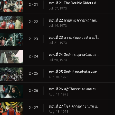
ตอนที่ 21 The Double Riders ถ่ายทอดสด
2 - 21
Jul. 07, 1973
ตอนที่ 22 ค่ายแห่งความหวาดกลัว! ความลึกลับของคลองใต้ดิน
2 - 22
Jul. 14, 1973
ตอนที่ 23 ความสยดสยอง! แวมไพร์จากสุสาน
2 - 23
Jul. 21, 1973
ตอนที่ 24 ลึกลับ! คฤหาสน์แมลงสาบ!!
2 - 24
Jul. 28, 1973
ตอนที่ 25 ลึกลับ!! กองกำลังเดสตรอน เรนเจอร์
2 - 25
Aug. 04, 1973
ตอนที่ 26 ปฏิบัติการของมอนสเตอร์ฮีตเตอร์-จั๊กจั่น: มัมมี่
2 - 26
Aug. 11, 1973
ตอนที่ 27 โซล ความตาย นรก และความมืดผงาดขึ้นมาจากหลุมศพ
2 - 27
Aug. 18, 1973