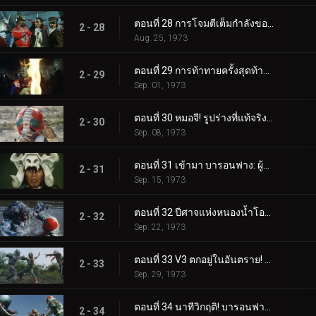
ตอนที่ 28 การโจมตีเต็มกำลังของผู้บัญชาการทั้งห้า!
2 - 28
Aug. 25, 1973
ตอนที่ 29 การท้าทายครั้งสุดท้ายของหมอจี!
2 - 29
Sep. 01, 1973
ตอนที่ 30 หมอจี! รูปร่างที่แท้จริงของความชั่วร้ายคือ...?
2 - 30
Sep. 08, 1973
ตอนที่ 31 เข้ามา บารอนฟาง: ผู้บัญชาการแห่งคำสาป!!
2 - 31
Sep. 15, 1973
ตอนที่ 32 ปีศาจแห่งหนองน้ำโอนิบิ: หน่วยสอดแนมไรเดอร์ถูกทำลายล้าง!?
2 - 32
Sep. 22, 1973
ตอนที่ 33 V3 ตกอยู่ในอันตราย! ไรเดอร์หนึ่งและสองกลับมา!!
2 - 33
Sep. 29, 1973
ตอนที่ 34 นาทีวิกฤติ! บารอนฟาง ปะทะ ทรีไรเดอร์!!
2 - 34