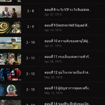
ตอนที่ 8 ระวัง V3! ระวัง Buzzsaw ที่น่ากลัว
2 - 8
Apr. 07, 1973
ตอนที่ 9 Destron Hell Squad คืออะไร!?
2 - 9
Apr. 14, 1973
ตอนที่ 10 ความลับของพายุไต้ฝุ่นคู่
2 - 10
Apr. 21, 1973
ตอนที่ 11 กรงเล็บแห่งความชั่วร้ายเอื้อมมือออกไปสำหรับ V3!!
2 - 11
Apr. 28, 1973
ตอนที่ 12 จุนโกะกลายเป็นเจ้าสาวของสัตว์ประหลาด?!
2 - 12
May. 05, 1973
ตอนที่ 13 ผู้บัญชาการสุดสะพรึง: หมอจี!
2 - 13
May. 12, 1973
ตอนที่ 14 ของที่ระลึกลับของ Double Riders