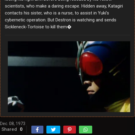
scientists, who make a daring escape. Hidden away, Katagiri
contacts his sister, who is a nurse, to assist in Yuki’s
cybernetic operation. But Destron is watching and sends
Sickleneck-Tortoise to kill them�
Dec. 08, 1973
Shared
0