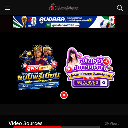
Video Sources
29 Views