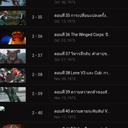
Oct. 06, 1973
ตอนที่ 35 การเปลี่ยนแปลงครั้งสุดท้ายของบารอนฟาง
2 - 35
Oct. 13, 1973
ตอนที่ 36 The Winged Corps: ปีศาจแห่งท้องฟ้า
2 - 36
Oct. 20, 1973
ตอนที่ 37 วิหารลึกลับ: คำสาปของตระกูลมูซาซาบิ
2 - 37
Oct. 27, 1973
ตอนที่ 38 Lone V3 และ Cub: การดิ่งพสุธาถึงตาย
2 - 38
Nov. 03, 1973
ตอนที่ 39 ความหวาดกลัวของสัตว์กินเนื้อ Plantaingan!!
2 - 39
Nov. 10, 1973
ตอนที่ 40 ความตายกะทันหัน! V3 มัคคิก!!
2 - 40
Nov. 17, 1973