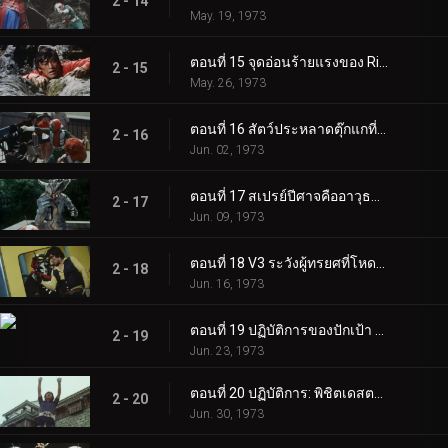
2 - 14
May. 19, 1973
ตอนที่ 15 จุดอ่อนร้ายแรงของ Rider V3!!
2 - 15
May. 26, 1973
ตอนที่ 16 สัตว์ประหลาดตุ๊กแกที่มีขีปนาวุธอยู่บนหลัง!
2 - 16
Jun. 02, 1973
ตอนที่ 17 สเปรย์ปีศาจคืออาวุธของยมทูต
2 - 17
Jun. 09, 1973
ตอนที่ 18 V3 ระวังผู้ทรยศที่โหดเหี้ยม!
2 - 18
Jun. 16, 1973
ตอนที่ 19 ปฏิบัติการของปักเป้า อาปาเช่: ตอร์ปิโด!!
2 - 19
Jun. 23, 1973
ตอนที่ 20 ปฏิบัติการ: พิชิตเดสตรอน ชิโกกุ
2 - 20
Jun. 30, 1973