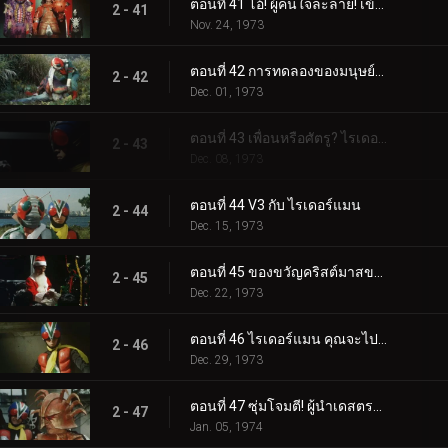
ตอนที่ 41 โอ้! ผู้คนใจละลาย! เข้ามา จอมพลเกราะ
2 - 41
Nov. 24, 1973
ตอนที่ 42 การทดลองของมนุษย์ของมนุษย์หอยทาก!
2 - 42
Dec. 01, 1973
ตอนที่ 43 เพื่อนหรือศัตรู? ไรเดอร์แมนผู้ลึกลับ
2 - 43
Dec. 08, 1973
ตอนที่ 44 V3 กับ ไรเดอร์แมน
2 - 44
Dec. 15, 1973
ตอนที่ 45 ของขวัญคริสต์มาสของเดสตรอน
2 - 45
Dec. 22, 1973
ตอนที่ 46 ไรเดอร์แมน คุณจะไปไหน?
2 - 46
Dec. 29, 1973
ตอนที่ 47 ซุ่มโจมตี! ผู้นำเดสตรอน!!
2 - 47
Jan. 05, 1974