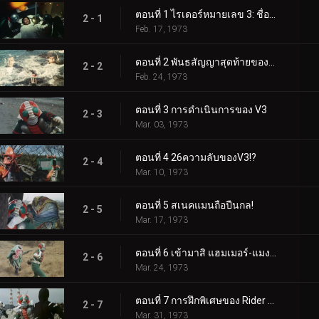
ตอนที่ 1 ไรเดอร์หมายเลข 3: ชื่อของเขาคือ V3!
2 - 1
Feb. 17, 1973
ตอนที่ 2 พันธสัญญาสุดท้ายของ Double Riders
2 - 2
Feb. 24, 1973
ตอนที่ 3 การดำเนินการของ V3
2 - 3
Mar. 03, 1973
ตอนที่ 4 26ความลับของV3!?
2 - 4
Mar. 10, 1973
ตอนที่ 5 สเนคแมนถือปืนกล!
2 - 5
Mar. 17, 1973
ตอนที่ 6 เข้ามาสิ แฮมเมอร์-แมงกะพรุน! V3 ปลดปล่อยเทคนิคการฆ่าของคุณ!!
2 - 6
Mar. 24, 1973
ตอนที่ 7 การฝึกพิเศษของ Rider V3 ความเดือดดาล
2 - 7
Mar. 31, 1973