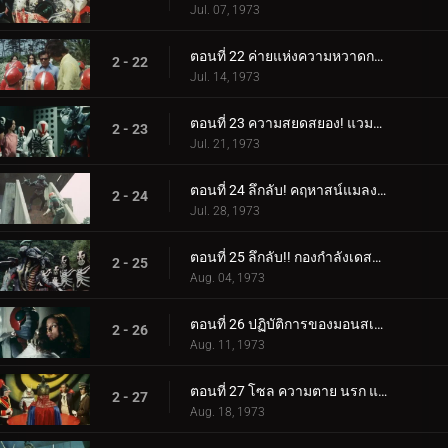
Jul. 07, 1973
ตอนที่ 22 ค่ายแห่งความหวาดกลัว! ความลึกลับของคลองใต้ดิน
2 - 22
Jul. 14, 1973
ตอนที่ 23 ความสยดสยอง! แวมไพร์จากสุสาน
2 - 23
Jul. 21, 1973
ตอนที่ 24 ลึกลับ! คฤหาสน์แมลงสาบ!!
2 - 24
Jul. 28, 1973
ตอนที่ 25 ลึกลับ!! กองกำลังเดสตรอน เรนเจอร์
2 - 25
Aug. 04, 1973
ตอนที่ 26 ปฏิบัติการของมอนสเตอร์ฮีตเตอร์-จั๊กจั่น: มัมมี่
2 - 26
Aug. 11, 1973
ตอนที่ 27 โซล ความตาย นรก และความมืดผงาดขึ้นมาจากหลุมศพ
2 - 27
Aug. 18, 1973