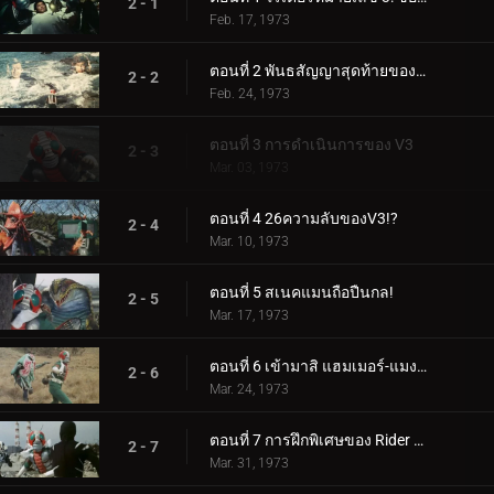
2 - 1
Feb. 17, 1973
ตอนที่ 2 พันธสัญญาสุดท้ายของ Double Riders
2 - 2
Feb. 24, 1973
ตอนที่ 3 การดำเนินการของ V3
2 - 3
Mar. 03, 1973
ตอนที่ 4 26ความลับของV3!?
2 - 4
Mar. 10, 1973
ตอนที่ 5 สเนคแมนถือปืนกล!
2 - 5
Mar. 17, 1973
ตอนที่ 6 เข้ามาสิ แฮมเมอร์-แมงกะพรุน! V3 ปลดปล่อยเทคนิคการฆ่าของคุณ!!
2 - 6
Mar. 24, 1973
ตอนที่ 7 การฝึกพิเศษของ Rider V3 ความเดือดดาล
2 - 7
Mar. 31, 1973