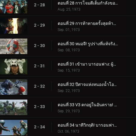
ตอนที่ 28 การโจมตีเต็มกำลังของผู้บัญชาการทั้งห้า!
2 - 28
Aug. 25, 1973
ตอนที่ 29 การท้าทายครั้งสุดท้ายของหมอจี!
2 - 29
Sep. 01, 1973
ตอนที่ 30 หมอจี! รูปร่างที่แท้จริงของความชั่วร้ายคือ...?
2 - 30
Sep. 08, 1973
ตอนที่ 31 เข้ามา บารอนฟาง: ผู้บัญชาการแห่งคำสาป!!
2 - 31
Sep. 15, 1973
ตอนที่ 32 ปีศาจแห่งหนองน้ำโอนิบิ: หน่วยสอดแนมไรเดอร์ถูกทำลายล้าง!?
2 - 32
Sep. 22, 1973
ตอนที่ 33 V3 ตกอยู่ในอันตราย! ไรเดอร์หนึ่งและสองกลับมา!!
2 - 33
Sep. 29, 1973
ตอนที่ 34 นาทีวิกฤติ! บารอนฟาง ปะทะ ทรีไรเดอร์!!
2 - 34
Oct. 06, 1973