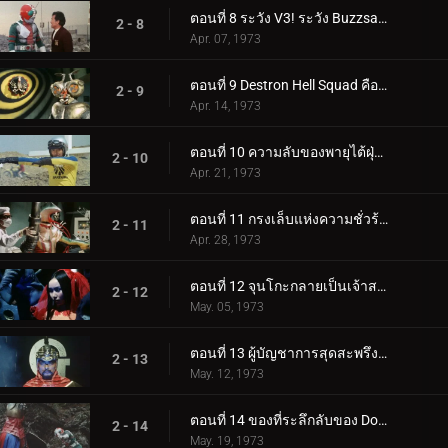
ตอนที่ 8 ระวัง V3! ระวัง Buzzsaw ที่น่ากลัว
2 - 8
Apr. 07, 1973
ตอนที่ 9 Destron Hell Squad คืออะไร!?
2 - 9
Apr. 14, 1973
ตอนที่ 10 ความลับของพายุไต้ฝุ่นคู่
2 - 10
Apr. 21, 1973
ตอนที่ 11 กรงเล็บแห่งความชั่วร้ายเอื้อมมือออกไปสำหรับ V3!!
2 - 11
Apr. 28, 1973
ตอนที่ 12 จุนโกะกลายเป็นเจ้าสาวของสัตว์ประหลาด?!
2 - 12
May. 05, 1973
ตอนที่ 13 ผู้บัญชาการสุดสะพรึง: หมอจี!
2 - 13
May. 12, 1973
ตอนที่ 14 ของที่ระลึกลับของ Double Riders
2 - 14
May. 19, 1973