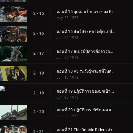
ตอนที่ 15 จุดอ่อนร้ายแรงของ Rider V3!!
2 - 15
May. 26, 1973
ตอนที่ 16 สัตว์ประหลาดตุ๊กแกที่มีขีปนาวุธอยู่บนหลัง!
2 - 16
Jun. 02, 1973
ตอนที่ 17 สเปรย์ปีศาจคืออาวุธของยมทูต
2 - 17
Jun. 09, 1973
ตอนที่ 18 V3 ระวังผู้ทรยศที่โหดเหี้ยม!
2 - 18
Jun. 16, 1973
ตอนที่ 19 ปฏิบัติการของปักเป้า อาปาเช่: ตอร์ปิโด!!
2 - 19
Jun. 23, 1973
ตอนที่ 20 ปฏิบัติการ: พิชิตเดสตรอน ชิโกกุ
2 - 20
Jun. 30, 1973
ตอนที่ 21 The Double Riders ถ่ายทอดสด
2 - 21