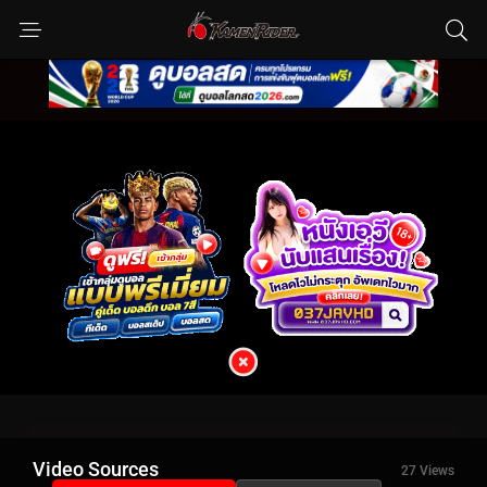
Video Sources
27 Views