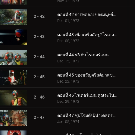
Nov. 24, 1973
ตอนที่ 42 การทดลองของมนุษย์ของมนุษย์หอยทาก!
2 - 42
Dec. 01, 1973
ตอนที่ 43 เพื่อนหรือศัตรู? ไรเดอร์แมนผู้ลึกลับ
2 - 43
Dec. 08, 1973
ตอนที่ 44 V3 กับ ไรเดอร์แมน
2 - 44
Dec. 15, 1973
ตอนที่ 45 ของขวัญคริสต์มาสของเดสตรอน
2 - 45
Dec. 22, 1973
ตอนที่ 46 ไรเดอร์แมน คุณจะไปไหน?
2 - 46
Dec. 29, 1973
ตอนที่ 47 ซุ่มโจมตี! ผู้นำเดสตรอน!!
2 - 47
Jan. 05, 1974