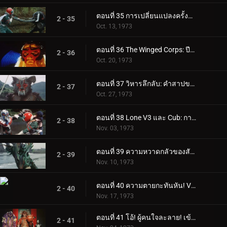
ตอนที่ 35 การเปลี่ยนแปลงครั้งสุดท้ายของบารอนฟาง
2 - 35
Oct. 13, 1973
ตอนที่ 36 The Winged Corps: ปีศาจแห่งท้องฟ้า
2 - 36
Oct. 20, 1973
ตอนที่ 37 วิหารลึกลับ: คำสาปของตระกูลมูซาซาบิ
2 - 37
Oct. 27, 1973
ตอนที่ 38 Lone V3 และ Cub: การดิ่งพสุธาถึงตาย
2 - 38
Nov. 03, 1973
ตอนที่ 39 ความหวาดกลัวของสัตว์กินเนื้อ Plantaingan!!
2 - 39
Nov. 10, 1973
ตอนที่ 40 ความตายกะทันหัน! V3 มัคคิก!!
2 - 40
Nov. 17, 1973
ตอนที่ 41 โอ้! ผู้คนใจละลาย! เข้ามา จอมพลเกราะ
2 - 41