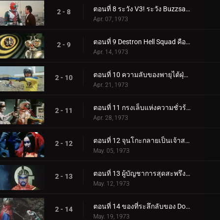
ตอนที่ 8 ระวัง V3! ระวัง Buzzsaw ที่น่ากลัว
2 - 8
Apr. 07, 1973
ตอนที่ 9 Destron Hell Squad คืออะไร!?
2 - 9
Apr. 14, 1973
ตอนที่ 10 ความลับของพายุไต้ฝุ่นคู่
2 - 10
Apr. 21, 1973
ตอนที่ 11 กรงเล็บแห่งความชั่วร้ายเอื้อมมือออกไปสำหรับ V3!!
2 - 11
Apr. 28, 1973
ตอนที่ 12 จุนโกะกลายเป็นเจ้าสาวของสัตว์ประหลาด?!
2 - 12
May. 05, 1973
ตอนที่ 13 ผู้บัญชาการสุดสะพรึง: หมอจี!
2 - 13
May. 12, 1973
ตอนที่ 14 ของที่ระลึกลับของ Double Riders
2 - 14
May. 19, 1973