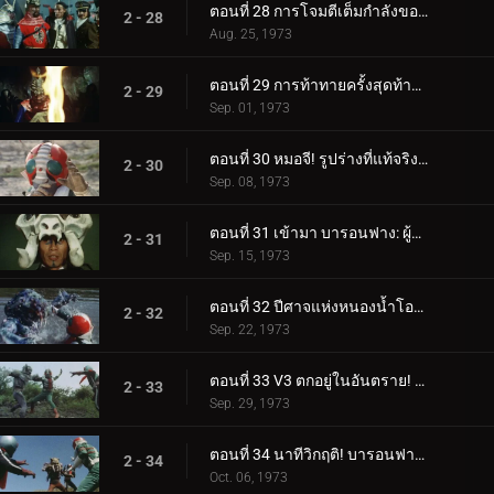
ตอนที่ 28 การโจมตีเต็มกำลังของผู้บัญชาการทั้งห้า!
2 - 28
Aug. 25, 1973
ตอนที่ 29 การท้าทายครั้งสุดท้ายของหมอจี!
2 - 29
Sep. 01, 1973
ตอนที่ 30 หมอจี! รูปร่างที่แท้จริงของความชั่วร้ายคือ...?
2 - 30
Sep. 08, 1973
ตอนที่ 31 เข้ามา บารอนฟาง: ผู้บัญชาการแห่งคำสาป!!
2 - 31
Sep. 15, 1973
ตอนที่ 32 ปีศาจแห่งหนองน้ำโอนิบิ: หน่วยสอดแนมไรเดอร์ถูกทำลายล้าง!?
2 - 32
Sep. 22, 1973
ตอนที่ 33 V3 ตกอยู่ในอันตราย! ไรเดอร์หนึ่งและสองกลับมา!!
2 - 33
Sep. 29, 1973
ตอนที่ 34 นาทีวิกฤติ! บารอนฟาง ปะทะ ทรีไรเดอร์!!
2 - 34
Oct. 06, 1973