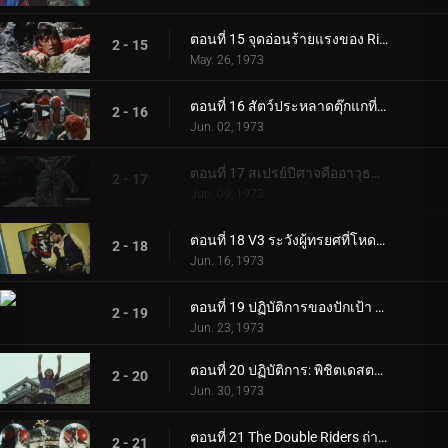
ตอนที่ 15 จุดอ่อนร้ายแรงของ Rider V3!!
2 - 15
May. 26, 1973
ตอนที่ 16 สัตว์ประหลาดตุ๊กแกที่มีขีปนาวุธอยู่บนหลัง!
2 - 16
Jun. 02, 1973
ตอนที่ 17 สเปรย์ปีศาจคืออาวุธของยมทูต
2 - 17
Jun. 09, 1973
ตอนที่ 18 V3 ระวังผู้ทรยศที่โหดเหี้ยม!
2 - 18
Jun. 16, 1973
ตอนที่ 19 ปฏิบัติการของปักเป้า อาปาเช่: ตอร์ปิโด!!
2 - 19
Jun. 23, 1973
ตอนที่ 20 ปฏิบัติการ: พิชิตเดสตรอน ชิโกกุ
2 - 20
Jun. 30, 1973
ตอนที่ 21 The Double Riders ถ่ายทอดสด
2 - 21