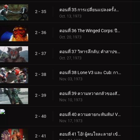
ตอนที่ 35 การเปลี่ยนแปลงครั้งสุดท้ายของบารอนฟาง
2 - 35
Oct. 13, 1973
ตอนที่ 36 The Winged Corps: ปีศาจแห่งท้องฟ้า
2 - 36
Oct. 20, 1973
ตอนที่ 37 วิหารลึกลับ: คำสาปของตระกูลมูซาซาบิ
2 - 37
Oct. 27, 1973
ตอนที่ 38 Lone V3 และ Cub: การดิ่งพสุธาถึงตาย
2 - 38
Nov. 03, 1973
ตอนที่ 39 ความหวาดกลัวของสัตว์กินเนื้อ Plantaingan!!
2 - 39
Nov. 10, 1973
ตอนที่ 40 ความตายกะทันหัน! V3 มัคคิก!!
2 - 40
Nov. 17, 1973
ตอนที่ 41 โอ้! ผู้คนใจละลาย! เข้ามา จอมพลเกราะ
2 - 41