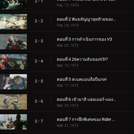
2 - 1
Feb. 17, 1973
ตอนที่ 2 พันธสัญญาสุดท้ายของ Double Riders
2 - 2
Feb. 24, 1973
ตอนที่ 3 การดำเนินการของ V3
2 - 3
Mar. 03, 1973
ตอนที่ 4 26ความลับของV3!?
2 - 4
Mar. 10, 1973
ตอนที่ 5 สเนคแมนถือปืนกล!
2 - 5
Mar. 17, 1973
ตอนที่ 6 เข้ามาสิ แฮมเมอร์-แมงกะพรุน! V3 ปลดปล่อยเทคนิคการฆ่าของคุณ!!
2 - 6
Mar. 24, 1973
ตอนที่ 7 การฝึกพิเศษของ Rider V3 ความเดือดดาล
2 - 7
Mar. 31, 1973