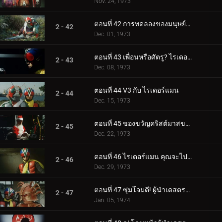
Nov. 24, 1973
ตอนที่ 42 การทดลองของมนุษย์ของมนุษย์หอยทาก!
2 - 42
Dec. 01, 1973
ตอนที่ 43 เพื่อนหรือศัตรู? ไรเดอร์แมนผู้ลึกลับ
2 - 43
Dec. 08, 1973
ตอนที่ 44 V3 กับ ไรเดอร์แมน
2 - 44
Dec. 15, 1973
ตอนที่ 45 ของขวัญคริสต์มาสของเดสตรอน
2 - 45
Dec. 22, 1973
ตอนที่ 46 ไรเดอร์แมน คุณจะไปไหน?
2 - 46
Dec. 29, 1973
ตอนที่ 47 ซุ่มโจมตี! ผู้นำเดสตรอน!!
2 - 47
Jan. 05, 1974