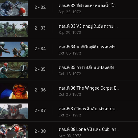
ตอนที่ 28 การโจมตีเต็มกำลังของผู้บัญชาการทั้งห้า!
2 - 28
Aug. 25, 1973
ตอนที่ 29 การท้าทายครั้งสุดท้ายของหมอจี!
2 - 29
Sep. 01, 1973
ตอนที่ 30 หมอจี! รูปร่างที่แท้จริงของความชั่วร้ายคือ...?
2 - 30
Sep. 08, 1973
ตอนที่ 31 เข้ามา บารอนฟาง: ผู้บัญชาการแห่งคำสาป!!
2 - 31
Sep. 15, 1973
ตอนที่ 32 ปีศาจแห่งหนองน้ำโอนิบิ: หน่วยสอดแนมไรเดอร์ถูกทำลายล้าง!?
2 - 32
Sep. 22, 1973
ตอนที่ 33 V3 ตกอยู่ในอันตราย! ไรเดอร์หนึ่งและสองกลับมา!!
2 - 33
Sep. 29, 1973
ตอนที่ 34 นาทีวิกฤติ! บารอนฟาง ปะทะ ทรีไรเดอร์!!
2 - 34
Oct. 06, 1973