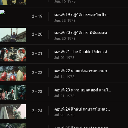
ตอนที่ 15 จุดอ่อนร้ายแรงของ Rider V3!!
2 - 15
May. 26, 1973
ตอนที่ 16 สัตว์ประหลาดตุ๊กแกที่มีขีปนาวุธอยู่บนหลัง!
2 - 16
Jun. 02, 1973
ตอนที่ 17 สเปรย์ปีศาจคืออาวุธของยมทูต
2 - 17
Jun. 09, 1973
ตอนที่ 18 V3 ระวังผู้ทรยศที่โหดเหี้ยม!
2 - 18
Jun. 16, 1973
ตอนที่ 19 ปฏิบัติการของปักเป้า อาปาเช่: ตอร์ปิโด!!
2 - 19
Jun. 23, 1973
ตอนที่ 20 ปฏิบัติการ: พิชิตเดสตรอน ชิโกกุ
2 - 20
Jun. 30, 1973
ตอนที่ 21 The Double Riders ถ่ายทอดสด
2 - 21