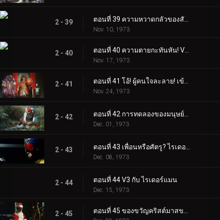
ตอนที่ 35 การเปลี่ยนแปลงครั้งสุดท้ายของบารอนฟาง
2 - 35
Oct. 13, 1973
ตอนที่ 36 The Winged Corps: ปีศาจแห่งท้องฟ้า
2 - 36
Oct. 20, 1973
ตอนที่ 37 วิหารลึกลับ: คำสาปของตระกูลมูซาซาบิ
2 - 37
Oct. 27, 1973
ตอนที่ 38 Lone V3 และ Cub: การดิ่งพสุธาถึงตาย
2 - 38
Nov. 03, 1973
ตอนที่ 39 ความหวาดกลัวของสัตว์กินเนื้อ Plantaingan!!
2 - 39
Nov. 10, 1973
ตอนที่ 40 ความตายกะทันหัน! V3 มัคคิก!!
2 - 40
Nov. 17, 1973
ตอนที่ 41 โอ้! ผู้คนใจละลาย! เข้ามา จอมพลเกราะ
2 - 41
Nov. 24, 1973