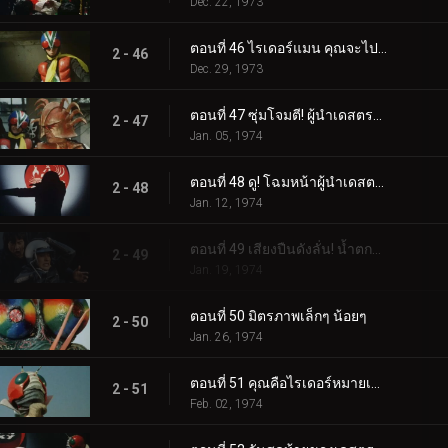
ตอนที่ 42 การทดลองของมนุษย์ของมนุษย์หอยทาก!
2 - 42
Dec. 01, 1973
ตอนที่ 43 เพื่อนหรือศัตรู? ไรเดอร์แมนผู้ลึกลับ
2 - 43
Dec. 08, 1973
ตอนที่ 44 V3 กับ ไรเดอร์แมน
2 - 44
Dec. 15, 1973
ตอนที่ 45 ของขวัญคริสต์มาสของเดสตรอน
2 - 45
Dec. 22, 1973
ตอนที่ 46 ไรเดอร์แมน คุณจะไปไหน?
2 - 46
Dec. 29, 1973
ตอนที่ 47 ซุ่มโจมตี! ผู้นำเดสตรอน!!
2 - 47
Jan. 05, 1974
ตอนที่ 48 ดู! โฉมหน้าผู้นำเดสตรอน!!
2 - 48