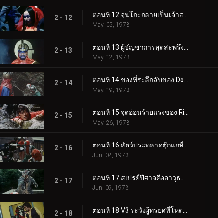
ตอนที่ 8 ระวัง V3! ระวัง Buzzsaw ที่น่ากลัว
2 - 8
Apr. 07, 1973
ตอนที่ 9 Destron Hell Squad คืออะไร!?
2 - 9
Apr. 14, 1973
ตอนที่ 10 ความลับของพายุไต้ฝุ่นคู่
2 - 10
Apr. 21, 1973
ตอนที่ 11 กรงเล็บแห่งความชั่วร้ายเอื้อมมือออกไปสำหรับ V3!!
2 - 11
Apr. 28, 1973
ตอนที่ 12 จุนโกะกลายเป็นเจ้าสาวของสัตว์ประหลาด?!
2 - 12
May. 05, 1973
ตอนที่ 13 ผู้บัญชาการสุดสะพรึง: หมอจี!
2 - 13
May. 12, 1973
ตอนที่ 14 ของที่ระลึกลับของ Double Riders
2 - 14
May. 19, 1973