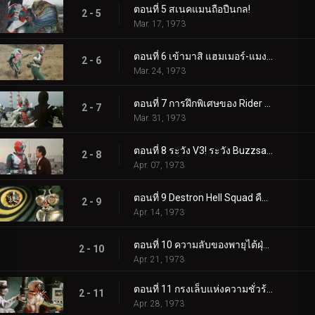
2 - 1
Feb. 17, 1973
ตอนที่ 2 พันธสัญญาสุดท้ายของ Double Riders
2 - 2
Feb. 24, 1973
ตอนที่ 3 การดำเนินการของ V3
2 - 3
Mar. 03, 1973
ตอนที่ 4 26ความลับของV3!?
2 - 4
Mar. 10, 1973
ตอนที่ 5 สเนคแมนถือปืนกล!
2 - 5
Mar. 17, 1973
ตอนที่ 6 เข้ามาสิ แฮมเมอร์-แมงกะพรุน! V3 ปลดปล่อยเทคนิคการฆ่าของคุณ!!
2 - 6
Mar. 24, 1973
ตอนที่ 7 การฝึกพิเศษของ Rider V3 ความเดือดดาล
2 - 7
Mar. 31, 1973