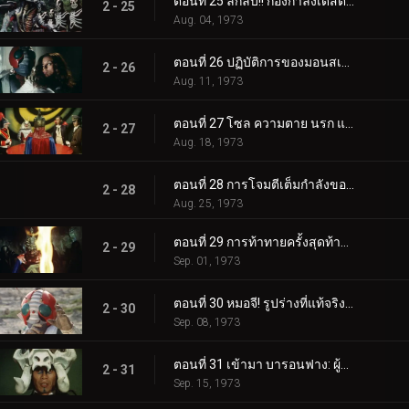
Jul. 07, 1973
ตอนที่ 22 ค่ายแห่งความหวาดกลัว! ความลึกลับของคลองใต้ดิน
2 - 22
Jul. 14, 1973
ตอนที่ 23 ความสยดสยอง! แวมไพร์จากสุสาน
2 - 23
Jul. 21, 1973
ตอนที่ 24 ลึกลับ! คฤหาสน์แมลงสาบ!!
2 - 24
Jul. 28, 1973
ตอนที่ 25 ลึกลับ!! กองกำลังเดสตรอน เรนเจอร์
2 - 25
Aug. 04, 1973
ตอนที่ 26 ปฏิบัติการของมอนสเตอร์ฮีตเตอร์-จั๊กจั่น: มัมมี่
2 - 26
Aug. 11, 1973
ตอนที่ 27 โซล ความตาย นรก และความมืดผงาดขึ้นมาจากหลุมศพ
2 - 27
Aug. 18, 1973