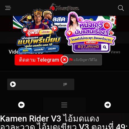
Video Sources
5 Views