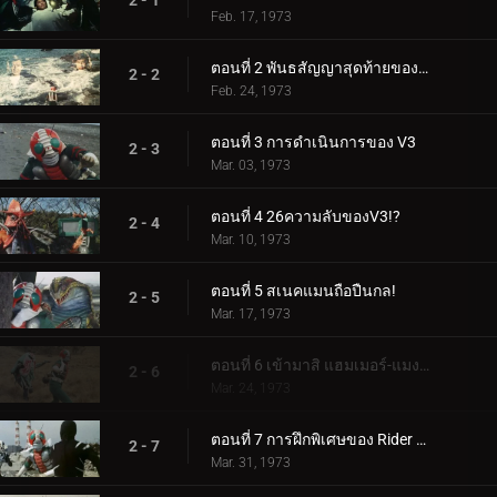
2 - 1
Feb. 17, 1973
ตอนที่ 2 พันธสัญญาสุดท้ายของ Double Riders
2 - 2
Feb. 24, 1973
ตอนที่ 3 การดำเนินการของ V3
2 - 3
Mar. 03, 1973
ตอนที่ 4 26ความลับของV3!?
2 - 4
Mar. 10, 1973
ตอนที่ 5 สเนคแมนถือปืนกล!
2 - 5
Mar. 17, 1973
ตอนที่ 6 เข้ามาสิ แฮมเมอร์-แมงกะพรุน! V3 ปลดปล่อยเทคนิคการฆ่าของคุณ!!
2 - 6
Mar. 24, 1973
ตอนที่ 7 การฝึกพิเศษของ Rider V3 ความเดือดดาล
2 - 7
Mar. 31, 1973