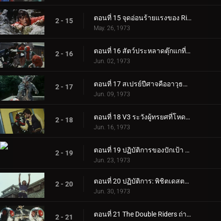
ตอนที่ 15 จุดอ่อนร้ายแรงของ Rider V3!!
2 - 15
May. 26, 1973
ตอนที่ 16 สัตว์ประหลาดตุ๊กแกที่มีขีปนาวุธอยู่บนหลัง!
2 - 16
Jun. 02, 1973
ตอนที่ 17 สเปรย์ปีศาจคืออาวุธของยมทูต
2 - 17
Jun. 09, 1973
ตอนที่ 18 V3 ระวังผู้ทรยศที่โหดเหี้ยม!
2 - 18
Jun. 16, 1973
ตอนที่ 19 ปฏิบัติการของปักเป้า อาปาเช่: ตอร์ปิโด!!
2 - 19
Jun. 23, 1973
ตอนที่ 20 ปฏิบัติการ: พิชิตเดสตรอน ชิโกกุ
2 - 20
Jun. 30, 1973
ตอนที่ 21 The Double Riders ถ่ายทอดสด
2 - 21