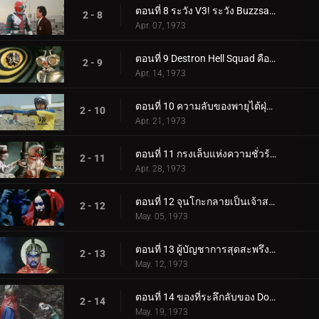
ตอนที่ 8 ระวัง V3! ระวัง Buzzsaw ที่น่ากลัว
2 - 8
Apr. 07, 1973
ตอนที่ 9 Destron Hell Squad คืออะไร!?
2 - 9
Apr. 14, 1973
ตอนที่ 10 ความลับของพายุไต้ฝุ่นคู่
2 - 10
Apr. 21, 1973
ตอนที่ 11 กรงเล็บแห่งความชั่วร้ายเอื้อมมือออกไปสำหรับ V3!!
2 - 11
Apr. 28, 1973
ตอนที่ 12 จุนโกะกลายเป็นเจ้าสาวของสัตว์ประหลาด?!
2 - 12
May. 05, 1973
ตอนที่ 13 ผู้บัญชาการสุดสะพรึง: หมอจี!
2 - 13
May. 12, 1973
ตอนที่ 14 ของที่ระลึกลับของ Double Riders
2 - 14
May. 19, 1973