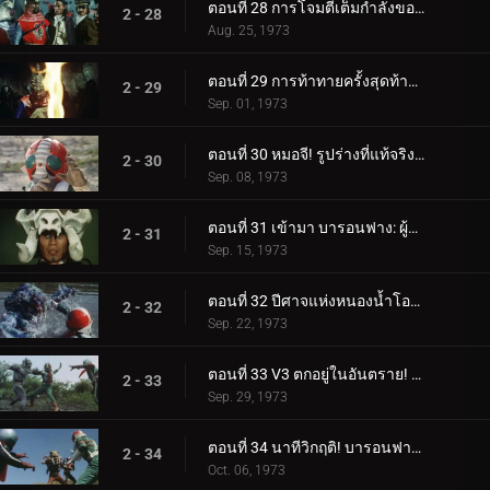
ตอนที่ 28 การโจมตีเต็มกำลังของผู้บัญชาการทั้งห้า!
2 - 28
Aug. 25, 1973
ตอนที่ 29 การท้าทายครั้งสุดท้ายของหมอจี!
2 - 29
Sep. 01, 1973
ตอนที่ 30 หมอจี! รูปร่างที่แท้จริงของความชั่วร้ายคือ...?
2 - 30
Sep. 08, 1973
ตอนที่ 31 เข้ามา บารอนฟาง: ผู้บัญชาการแห่งคำสาป!!
2 - 31
Sep. 15, 1973
ตอนที่ 32 ปีศาจแห่งหนองน้ำโอนิบิ: หน่วยสอดแนมไรเดอร์ถูกทำลายล้าง!?
2 - 32
Sep. 22, 1973
ตอนที่ 33 V3 ตกอยู่ในอันตราย! ไรเดอร์หนึ่งและสองกลับมา!!
2 - 33
Sep. 29, 1973
ตอนที่ 34 นาทีวิกฤติ! บารอนฟาง ปะทะ ทรีไรเดอร์!!
2 - 34
Oct. 06, 1973