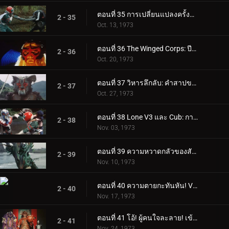
ตอนที่ 35 การเปลี่ยนแปลงครั้งสุดท้ายของบารอนฟาง
2 - 35
Oct. 13, 1973
ตอนที่ 36 The Winged Corps: ปีศาจแห่งท้องฟ้า
2 - 36
Oct. 20, 1973
ตอนที่ 37 วิหารลึกลับ: คำสาปของตระกูลมูซาซาบิ
2 - 37
Oct. 27, 1973
ตอนที่ 38 Lone V3 และ Cub: การดิ่งพสุธาถึงตาย
2 - 38
Nov. 03, 1973
ตอนที่ 39 ความหวาดกลัวของสัตว์กินเนื้อ Plantaingan!!
2 - 39
Nov. 10, 1973
ตอนที่ 40 ความตายกะทันหัน! V3 มัคคิก!!
2 - 40
Nov. 17, 1973
ตอนที่ 41 โอ้! ผู้คนใจละลาย! เข้ามา จอมพลเกราะ
2 - 41
Nov. 24, 1973