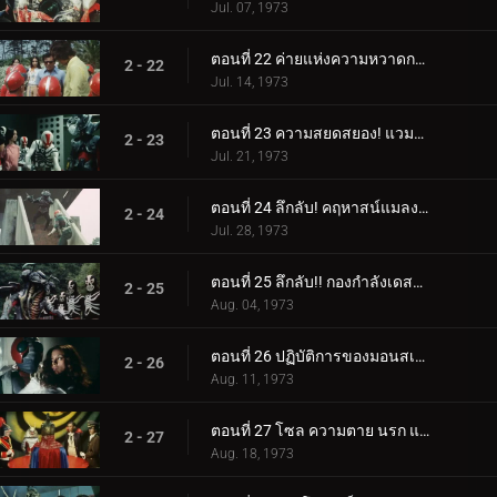
Jul. 07, 1973
ตอนที่ 22 ค่ายแห่งความหวาดกลัว! ความลึกลับของคลองใต้ดิน
2 - 22
Jul. 14, 1973
ตอนที่ 23 ความสยดสยอง! แวมไพร์จากสุสาน
2 - 23
Jul. 21, 1973
ตอนที่ 24 ลึกลับ! คฤหาสน์แมลงสาบ!!
2 - 24
Jul. 28, 1973
ตอนที่ 25 ลึกลับ!! กองกำลังเดสตรอน เรนเจอร์
2 - 25
Aug. 04, 1973
ตอนที่ 26 ปฏิบัติการของมอนสเตอร์ฮีตเตอร์-จั๊กจั่น: มัมมี่
2 - 26
Aug. 11, 1973
ตอนที่ 27 โซล ความตาย นรก และความมืดผงาดขึ้นมาจากหลุมศพ
2 - 27
Aug. 18, 1973