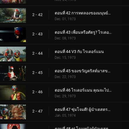
ตอนที่ 42 การทดลองของมนุษย์ของมนุษย์หอยทาก!
2 - 42
Dec. 01, 1973
ตอนที่ 43 เพื่อนหรือศัตรู? ไรเดอร์แมนผู้ลึกลับ
2 - 43
Dec. 08, 1973
ตอนที่ 44 V3 กับ ไรเดอร์แมน
2 - 44
Dec. 15, 1973
ตอนที่ 45 ของขวัญคริสต์มาสของเดสตรอน
2 - 45
Dec. 22, 1973
ตอนที่ 46 ไรเดอร์แมน คุณจะไปไหน?
2 - 46
Dec. 29, 1973
ตอนที่ 47 ซุ่มโจมตี! ผู้นำเดสตรอน!!
2 - 47
Jan. 05, 1974
ตอนที่ 48 ดู! โฉมหน้าผู้นำเดสตรอน!!