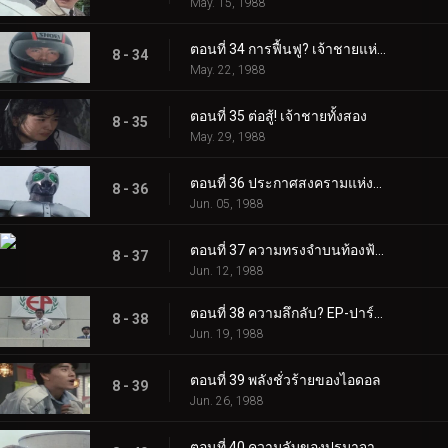
May. 15, 1988
ตอนที่ 34 การฟื้นฟู? เจ้าชายแห่งนรก
8 - 34
May. 22, 1988
ตอนที่ 35 ต่อสู้! เจ้าชายทั้งสอง
8 - 35
May. 29, 1988
ตอนที่ 36 ประกาศสงครามแห่งความรักและความตาย
8 - 36
Jun. 05, 1988
ตอนที่ 37 ความทรงจำบนท้องฟ้ายูบาริ
8 - 37
Jun. 12, 1988
ตอนที่ 38 ความลึกลับ? EP-ปาร์ตี้บอยสควอด
8 - 38
Jun. 19, 1988
ตอนที่ 39 พลังชั่วร้ายของไอดอล
8 - 39
Jun. 26, 1988
ตอนที่ 40 ความลับของปรมาจารย์คาราเต้