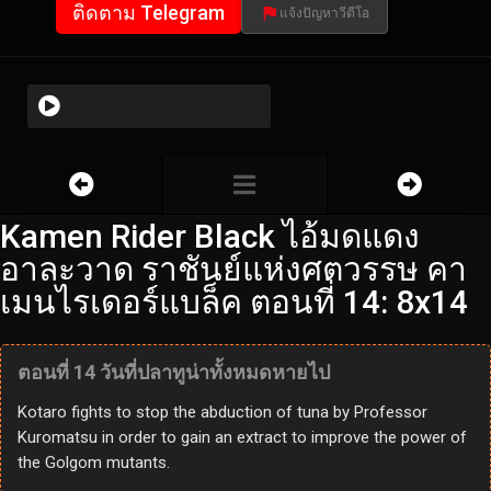
ติดตาม Telegram
แจ้งปัญหาวีดีโอ
Kamen Rider Black ไอ้มดแดง
อาละวาด ราชันย์แห่งศตวรรษ คา
เมนไรเดอร์แบล็ค ตอนที่ 14: 8x14
ตอนที่ 14 วันที่ปลาทูน่าทั้งหมดหายไป
Kotaro fights to stop the abduction of tuna by Professor
Kuromatsu in order to gain an extract to improve the power of
the Golgom mutants.