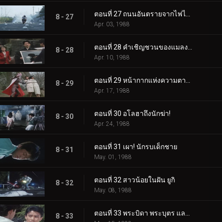
ตอนที่ 27 ถนนอันตรายจากไฟไหม้
8 - 27
Apr. 03, 1988
ตอนที่ 28 คำเชิญชวนของแมลงปีกแข็งสู่นรก
8 - 28
Apr. 10, 1988
ตอนที่ 29 หน้ากากแห่งความตายที่เป็นเป้าหมาย
8 - 29
Apr. 17, 1988
ตอนที่ 30 อโลฮาถึงนักฆ่า!
8 - 30
Apr. 24, 1988
ตอนที่ 31 เผา! นักรบเด็กชาย
8 - 31
May. 01, 1988
ตอนที่ 32 สาวน้อยในฝัน ยูกิ
8 - 32
May. 08, 1988
ตอนที่ 33 พระบิดา พระบุตร และแม่น้ำแห่งความรัก
8 - 33