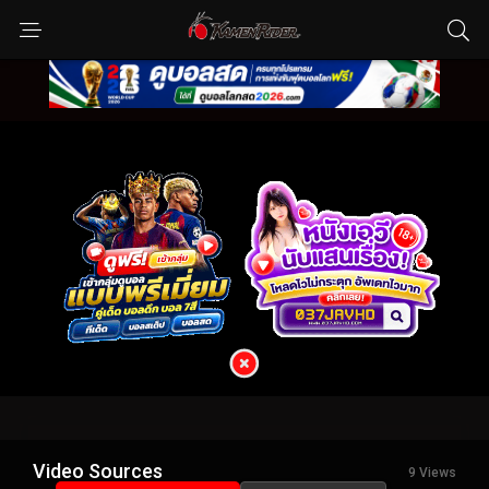
Video Sources
9 Views