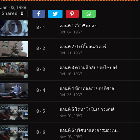
Jan. 03, 1988
Shared
0
ตอนที่ 1 สีดำ!! แปลง
8 - 1
Oct. 04, 1987
ตอนที่ 2 ปาร์ตี้มอนสเตอร์
8 - 2
Oct. 11, 1987
ตอนที่ 3 ความลึกลับของไซบอร์กลึกลับ
8 - 3
Oct. 18, 1987
ตอนที่ 4 ห้องทดลองของปีศาจ
8 - 4
Oct. 25, 1987
ตอนที่ 5 โคทาโร่ในเขาวงกต!
8 - 5
Nov. 01, 1987
ตอนที่ 6 ปริศนาแห่งการมองเห็นอันลึกลับ
8 - 6
Nov. 08, 1987