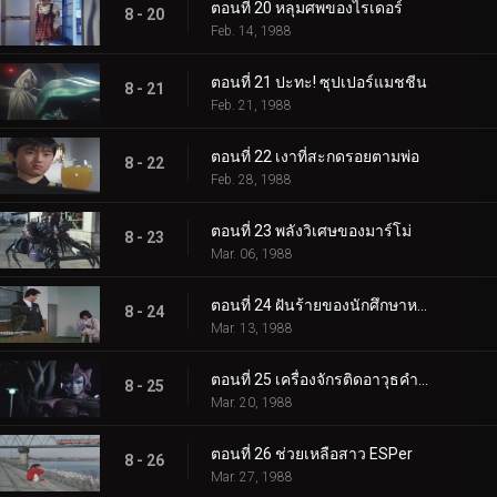
ตอนที่ 20 หลุมศพของไรเดอร์
8 - 20
Feb. 14, 1988
ตอนที่ 21 ปะทะ! ซุปเปอร์แมชชีน
8 - 21
Feb. 21, 1988
ตอนที่ 22 เงาที่สะกดรอยตามพ่อ
8 - 22
Feb. 28, 1988
ตอนที่ 23 พลังวิเศษของมาร์โม่
8 - 23
Mar. 06, 1988
ตอนที่ 24 ฝันร้ายของนักศึกษาหญิง
8 - 24
Mar. 13, 1988
ตอนที่ 25 เครื่องจักรติดอาวุธคำราม
8 - 25
Mar. 20, 1988
ตอนที่ 26 ช่วยเหลือสาว ESPer
8 - 26
Mar. 27, 1988