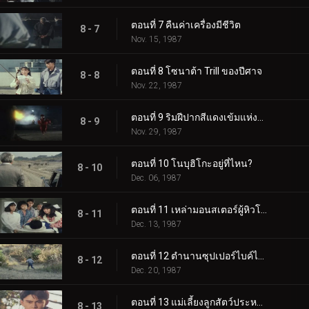
ตอนที่ 7 คืนค่าเครื่องมีชีวิต
8 - 7
Nov. 15, 1987
ตอนที่ 8 โซนาต้า Trill ของปีศาจ
8 - 8
Nov. 22, 1987
ตอนที่ 9 ริมฝีปากสีแดงเข้มแห่งบิชุม
8 - 9
Nov. 29, 1987
ตอนที่ 10 โนบุฮิโกะอยู่ที่ไหน?
8 - 10
Dec. 06, 1987
ตอนที่ 11 เหล่ามอนสเตอร์ผู้หิวโหย
8 - 11
Dec. 13, 1987
ตอนที่ 12 ตำนานซุปเปอร์ไบค์ได้ถือกำเนิดแล้ว!
8 - 12
Dec. 20, 1987
ตอนที่ 13 แม่เลี้ยงลูกสัตว์ประหลาด!
8 - 13