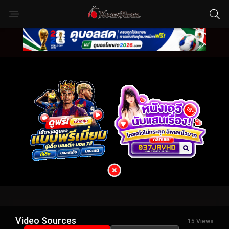
Video Sources
15 Views