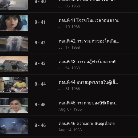
8 - 40
Jul. 03, 1988
ตอนที่ 41 โจรขโมยเวลาอันตราย
8 - 41
Jul. 10, 1988
ตอนที่ 42 การรวมตัวของโตเกียวมิวแทนท์
8 - 42
Jul. 17, 1988
ตอนที่ 43 การต่อสู้ฟาร์มกลายพันธุ์
8 - 43
Jul. 24, 1988
ตอนที่ 44 มหาสมุทรภายในตู้เสื้อผ้า
8 - 44
Jul. 31, 1988
ตอนที่ 45 การตายของบิชิเนียมกลายพันธุ์ดอกไม้
8 - 45
Aug. 07, 1988
ตอนที่ 46 ความตายอันดุเดือดของบารอม
8 - 46
Aug. 14, 1988