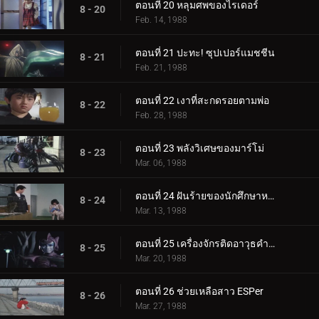
ตอนที่ 20 หลุมศพของไรเดอร์
8 - 20
Feb. 14, 1988
ตอนที่ 21 ปะทะ! ซุปเปอร์แมชชีน
8 - 21
Feb. 21, 1988
ตอนที่ 22 เงาที่สะกดรอยตามพ่อ
8 - 22
Feb. 28, 1988
ตอนที่ 23 พลังวิเศษของมาร์โม่
8 - 23
Mar. 06, 1988
ตอนที่ 24 ฝันร้ายของนักศึกษาหญิง
8 - 24
Mar. 13, 1988
ตอนที่ 25 เครื่องจักรติดอาวุธคำราม
8 - 25
Mar. 20, 1988
ตอนที่ 26 ช่วยเหลือสาว ESPer
8 - 26
Mar. 27, 1988