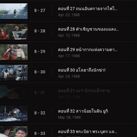
ตอนที่ 27 ถนนอันตรายจากไฟไหม้
8 - 27
Apr. 03, 1988
ตอนที่ 28 คำเชิญชวนของแมลงปีกแข็งสู่นรก
8 - 28
Apr. 10, 1988
ตอนที่ 29 หน้ากากแห่งความตายที่เป็นเป้าหมาย
8 - 29
Apr. 17, 1988
ตอนที่ 30 อโลฮาถึงนักฆ่า!
8 - 30
Apr. 24, 1988
ตอนที่ 31 เผา! นักรบเด็กชาย
8 - 31
May. 01, 1988
ตอนที่ 32 สาวน้อยในฝัน ยูกิ
8 - 32
May. 08, 1988
ตอนที่ 33 พระบิดา พระบุตร และแม่น้ำแห่งความรัก
8 - 33