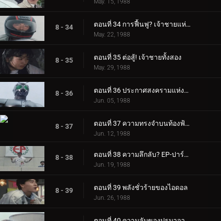
May. 15, 1988
ตอนที่ 34 การฟื้นฟู? เจ้าชายแห่งนรก
8 - 34
May. 22, 1988
ตอนที่ 35 ต่อสู้! เจ้าชายทั้งสอง
8 - 35
May. 29, 1988
ตอนที่ 36 ประกาศสงครามแห่งความรักและความตาย
8 - 36
Jun. 05, 1988
ตอนที่ 37 ความทรงจำบนท้องฟ้ายูบาริ
8 - 37
Jun. 12, 1988
ตอนที่ 38 ความลึกลับ? EP-ปาร์ตี้บอยสควอด
8 - 38
Jun. 19, 1988
ตอนที่ 39 พลังชั่วร้ายของไอดอล
8 - 39
Jun. 26, 1988
ตอนที่ 40 ความลับของปรมาจารย์คาราเต้