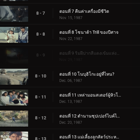
ตอนที่ 7 คืนค่าเครื่องมีชีวิต
8 - 7
Nov. 15, 1987
ตอนที่ 8 โซนาต้า Trill ของปีศาจ
8 - 8
Nov. 22, 1987
ตอนที่ 9 ริมฝีปากสีแดงเข้มแห่งบิชุม
8 - 9
Nov. 29, 1987
ตอนที่ 10 โนบุฮิโกะอยู่ที่ไหน?
8 - 10
Dec. 06, 1987
ตอนที่ 11 เหล่ามอนสเตอร์ผู้หิวโหย
8 - 11
Dec. 13, 1987
ตอนที่ 12 ตำนานซุปเปอร์ไบค์ได้ถือกำเนิดแล้ว!
8 - 12
Dec. 20, 1987
ตอนที่ 13 แม่เลี้ยงลูกสัตว์ประหลาด!
8 - 13