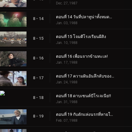
Dec. 27, 1987
ตอนที่ 14 วันที่ปลาทูน่าทั้งหมดหายไป
8 - 14
Jan. 03, 1988
ตอนที่ 15 โจมตีโรงเรียนผีสิง
8 - 15
Jan. 10, 1988
ตอนที่ 16 เพื่อนจากข้ามทะเล!
8 - 16
Jan. 17, 1988
ตอนที่ 17 ความฝันอันลึกลับของเคียวโกะ!
8 - 17
Jan. 24, 1988
ตอนที่ 18 ดาบเซนต์บีโรเจเนีย!!
8 - 18
Jan. 31, 1988
ตอนที่ 19 กับดักแห่งนรกที่หายใจไม่ออก
8 - 19
Feb. 07, 1988