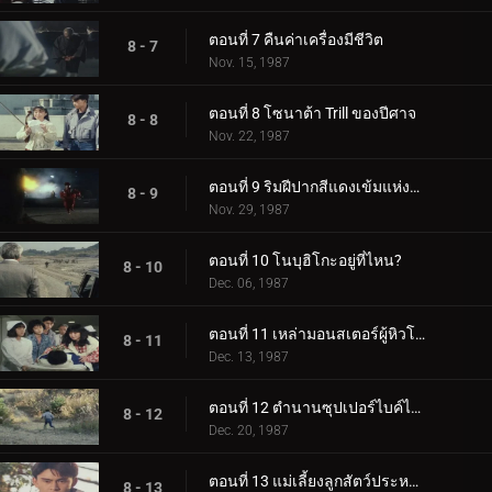
ตอนที่ 7 คืนค่าเครื่องมีชีวิต
8 - 7
Nov. 15, 1987
ตอนที่ 8 โซนาต้า Trill ของปีศาจ
8 - 8
Nov. 22, 1987
ตอนที่ 9 ริมฝีปากสีแดงเข้มแห่งบิชุม
8 - 9
Nov. 29, 1987
ตอนที่ 10 โนบุฮิโกะอยู่ที่ไหน?
8 - 10
Dec. 06, 1987
ตอนที่ 11 เหล่ามอนสเตอร์ผู้หิวโหย
8 - 11
Dec. 13, 1987
ตอนที่ 12 ตำนานซุปเปอร์ไบค์ได้ถือกำเนิดแล้ว!
8 - 12
Dec. 20, 1987
ตอนที่ 13 แม่เลี้ยงลูกสัตว์ประหลาด!
8 - 13