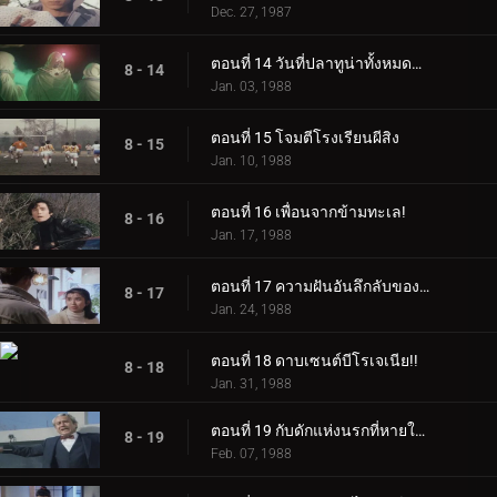
Dec. 27, 1987
ตอนที่ 14 วันที่ปลาทูน่าทั้งหมดหายไป
8 - 14
Jan. 03, 1988
ตอนที่ 15 โจมตีโรงเรียนผีสิง
8 - 15
Jan. 10, 1988
ตอนที่ 16 เพื่อนจากข้ามทะเล!
8 - 16
Jan. 17, 1988
ตอนที่ 17 ความฝันอันลึกลับของเคียวโกะ!
8 - 17
Jan. 24, 1988
ตอนที่ 18 ดาบเซนต์บีโรเจเนีย!!
8 - 18
Jan. 31, 1988
ตอนที่ 19 กับดักแห่งนรกที่หายใจไม่ออก
8 - 19
Feb. 07, 1988