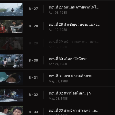
ตอนที่ 27 ถนนอันตรายจากไฟไหม้
8 - 27
Apr. 03, 1988
ตอนที่ 28 คำเชิญชวนของแมลงปีกแข็งสู่นรก
8 - 28
Apr. 10, 1988
ตอนที่ 29 หน้ากากแห่งความตายที่เป็นเป้าหมาย
8 - 29
Apr. 17, 1988
ตอนที่ 30 อโลฮาถึงนักฆ่า!
8 - 30
Apr. 24, 1988
ตอนที่ 31 เผา! นักรบเด็กชาย
8 - 31
May. 01, 1988
ตอนที่ 32 สาวน้อยในฝัน ยูกิ
8 - 32
May. 08, 1988
ตอนที่ 33 พระบิดา พระบุตร และแม่น้ำแห่งความรัก
8 - 33