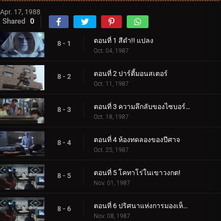
Apr. 17, 1988
Shared
0
ตอนที่ 1 สีดำ!! แปลง
8 - 1
Oct. 04, 1987
ตอนที่ 2 ปาร์ตี้มอนสเตอร์
8 - 2
Oct. 11, 1987
ตอนที่ 3 ความลึกลับของไซบอร์กลึกลับ
8 - 3
Oct. 18, 1987
ตอนที่ 4 ห้องทดลองของปีศาจ
8 - 4
Oct. 25, 1987
ตอนที่ 5 โคทาโร่ในเขาวงกต!
8 - 5
Nov. 01, 1987
ตอนที่ 6 ปริศนาแห่งการมองเห็นอันลึกลับ
8 - 6
Nov. 08, 1987