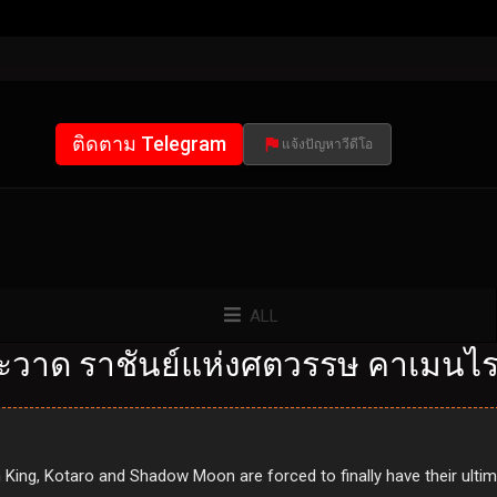
ติดตาม Telegram
แจ้งปัญหาวีดีโอ
ALL
ะวาด ราชันย์แห่งศตวรรษ คาเมนไรเ
n King, Kotaro and Shadow Moon are forced to finally have their ult