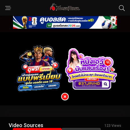
Video Sources
123 Views