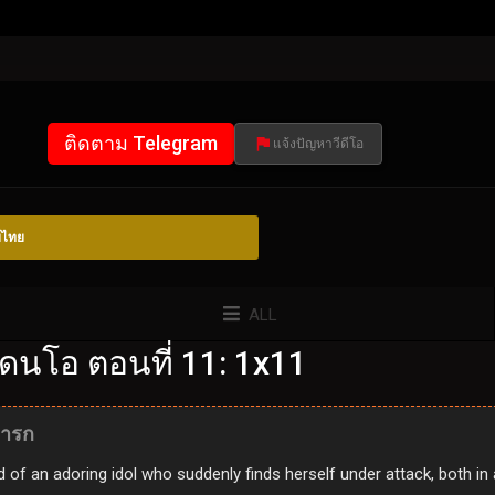
ติดตาม Telegram
แจ้งปัญหาวีดีโอ
์ไทย
ALL
ดนโอ ตอนที่ 11: 1x11
ทารก
f an adoring idol who suddenly finds herself under attack, both in a