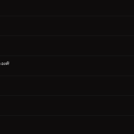
องค์!