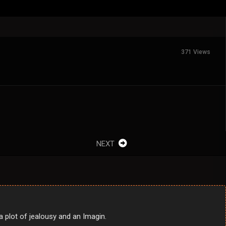
371 Views
NEXT
 plot of jealousy and an Imagin.