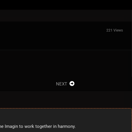
221 Views
NEXT
the Imagin to work together in harmony.