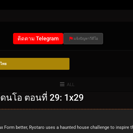
ติดตาม Telegram
แจ้งปัญหาวีดีโอ
์ไทย
ALL
ดนโอ ตอนที่ 29: 1x29
imax Form better, Ryotaro uses a haunted house challenge to inspire 