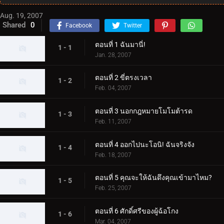
Aug. 19, 2007
Shared
0
Facebook
Twitter
ตอนที่ 1 ฉันมานี่!
1 - 1
Jan. 28, 2007
ตอนที่ 2 ขี่ตรงเวลา
1 - 2
Feb. 04, 2007
ตอนที่ 3 นอกกฎหมายโมโมต้ารด
1 - 3
Feb. 11, 2007
ตอนที่ 4 ออกไปนะโอนิ! ฉันจริงจัง
1 - 4
Feb. 18, 2007
ตอนที่ 5 คุณจะให้ฉันดึงคุณเข้ามาไหม?
1 - 5
Feb. 25, 2007
ตอนที่ 6 ศักดิ์ศรีของผู้ฉ้อโกง
1 - 6
Mar. 04, 2007