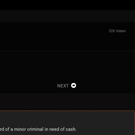
526 Views
NEXT
 of a minor criminal in need of cash.