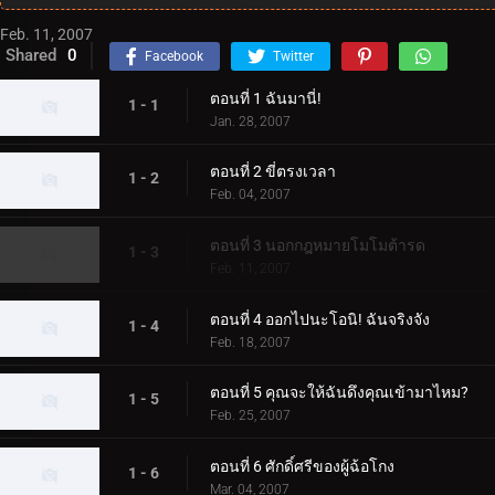
Feb. 11, 2007
Shared
0
Facebook
Twitter
ตอนที่ 1 ฉันมานี่!
1 - 1
Jan. 28, 2007
ตอนที่ 2 ขี่ตรงเวลา
1 - 2
Feb. 04, 2007
ตอนที่ 3 นอกกฎหมายโมโมต้ารด
1 - 3
Feb. 11, 2007
ตอนที่ 4 ออกไปนะโอนิ! ฉันจริงจัง
1 - 4
Feb. 18, 2007
ตอนที่ 5 คุณจะให้ฉันดึงคุณเข้ามาไหม?
1 - 5
Feb. 25, 2007
ตอนที่ 6 ศักดิ์ศรีของผู้ฉ้อโกง
1 - 6
Mar. 04, 2007