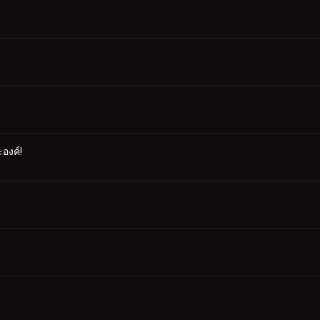
องค์!