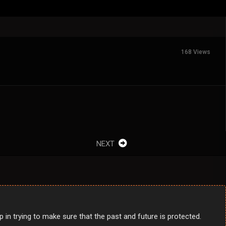
168 Views
NEXT
p in trying to make sure that the past and future is protected.